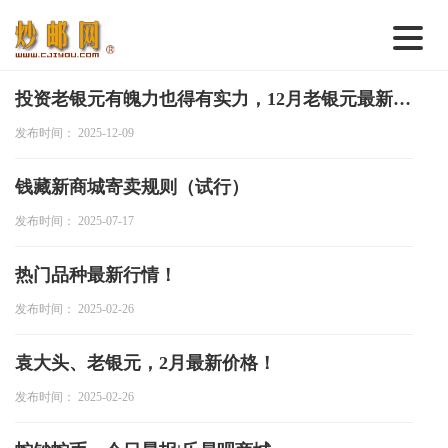
首 页
投资老银元有魄力也得有实力，12月老银元最新价格速递
发布时间： 2025-12-09
邮票行情
钱币行情
钱藏新商城寄卖规则（试行）
名家综述
发布时间： 2025-07-17
热点话题
热门品种最新行情！
邮币卡苑
发布时间： 2025-02-26
实战论坛
袁大头、老银元，2月最新价格！
新品预告
发布时间： 2025-02-26
集藏资讯