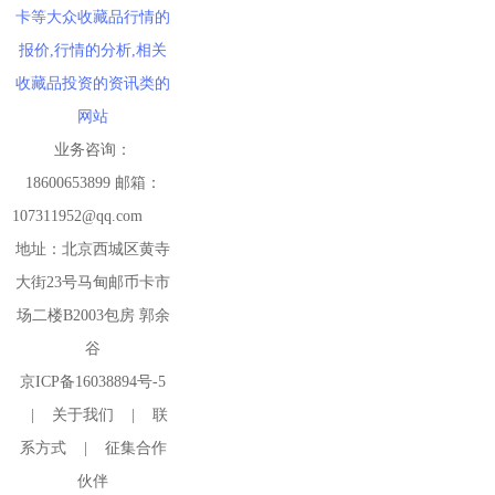
卡等大众收藏品行情的
报价,行情的分析,相关
收藏品投资的资讯类的
网站
业务咨询：
18600653899 邮箱：
107311952@qq.com
地址：北京西城区黄寺
大街23号马甸邮币卡市
场二楼B2003包房 郭余
谷
京ICP备16038894号-5
|
关于我们
|
联
系方式
|
征集合作
伙伴