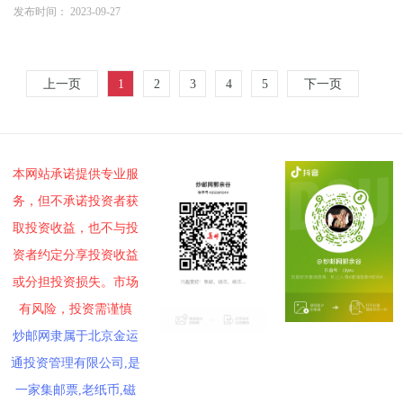
发布时间： 2023-09-27
上一页
1
2
3
4
5
下一页
本网站承诺提供专业服
务，但不承诺投资者获
取投资收益，也不与投
资者约定分享投资收益
或分担投资损失。市场
有风险，投资需谨慎
炒邮网隶属于北京金运
通投资管理有限公司,是
一家集邮票,老纸币,磁