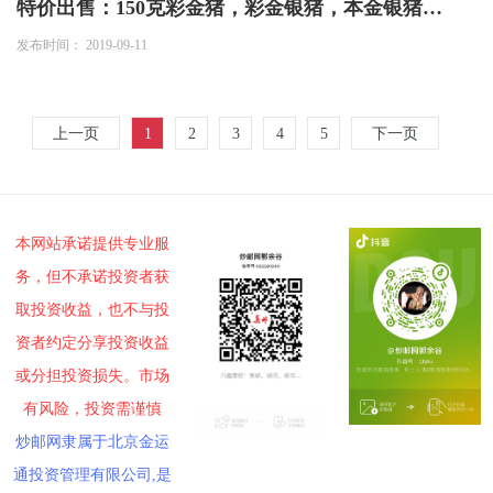
特价出售：150克彩金猪，彩金银猪，本金银猪，梅花金银猪
发布时间： 2019-09-11
上一页
1
2
3
4
5
下一页
本网站承诺提供专业服
务，但不承诺投资者获
取投资收益，也不与投
资者约定分享投资收益
或分担投资损失。市场
有风险，投资需谨慎
炒邮网隶属于北京金运
通投资管理有限公司,是