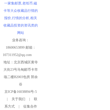
一家集邮票,老纸币,磁
卡等大众收藏品行情的
报价,行情的分析,相关
收藏品投资的资讯类的
网站
业务咨询：
18600653899 邮箱：
107311952@qq.com
地址：北京西城区黄寺
大街23号马甸邮币卡市
场二楼B2003包房 郭余
谷
京ICP备16038894号-5
|
关于我们
|
联
系方式
|
征集合作