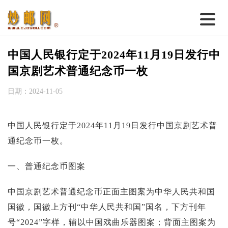
首 页
中国人民银行定于2024年11月19日发行中
邮票行情
国京剧艺术普通纪念币一枚
钱币行情
日期：2024-11-05
名家综述
中国人民银行定于2024年11月19日发行中国京剧艺术普
热点话题
通纪念币一枚。
邮币卡苑
一、普通纪念币图案
实战论坛
新品预告
中国京剧艺术普通纪念币正面主图案为中华人民共和国
国徽，国徽上方刊“中华人民共和国”国名，下方刊年
集藏资讯
号“2024”字样，辅以中国戏曲乐器图案；背面主图案为