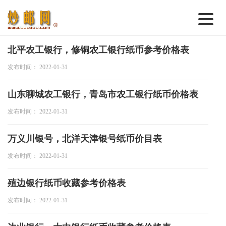
首 页
北平农工银行，修铜农工银行纸币参考价格表
发布时间： 2022-01-31
邮票行情
钱币行情
山东聊城农工银行，青岛市农工银行纸币价格表
名家综述
发布时间： 2022-01-31
热点话题
万义川银号，北洋天津银号纸币价目表
邮币卡苑
发布时间： 2022-01-31
实战论坛
殖边银行纸币收藏参考价格表
新品预告
发布时间： 2022-01-31
集藏资讯