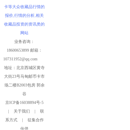
卡等大众收藏品行情的
报价,行情的分析,相关
收藏品投资的资讯类的
网站
业务咨询：
18600653899 邮箱：
107311952@qq.com
地址：北京西城区黄寺
大街23号马甸邮币卡市
场二楼B2003包房 郭余
谷
京ICP备16038894号-5
|
关于我们
|
联
系方式
|
征集合作
伙伴