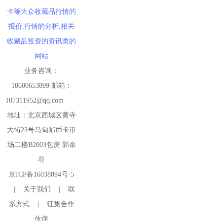
卡等大众收藏品行情的
报价,行情的分析,相关
收藏品投资的资讯类的
网站
业务咨询：
18600653899 邮箱：
107311952@qq.com
地址：北京西城区黄寺
大街23号马甸邮币卡市
场二楼B2003包房 郭余
谷
京ICP备16038894号-5
|
关于我们
|
联
系方式
|
征集合作
伙伴