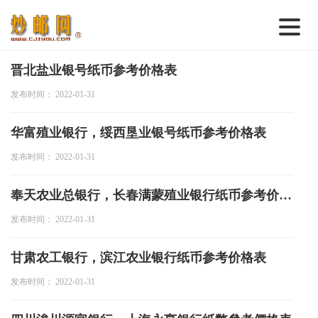
首 页
晋北盐业银号纸币参考价格表
发布时间： 2022-01-31
邮票行情
钱币行情
华富殖业银行，绥西垦业银号纸币参考价格表
名家综述
发布时间： 2022-01-31
热点话题
奉天农业总银行，长春满蒙殖业银行纸币参考价格表
邮币卡苑
发布时间： 2022-01-31
实战论坛
甘肃农工银行，滨江农业银行纸币参考价格表
新品预告
发布时间： 2022-01-31
集藏资讯