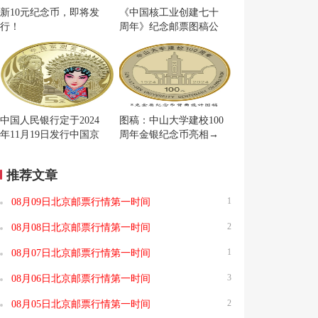
新10元纪念币，即将发
《中国核工业创建七十
行！
周年》纪念邮票图稿公
布
中国人民银行定于2024
图稿：中山大学建校100
年11月19日发行中国京
周年金银纪念币亮相→
剧艺术普通纪念币一枚
推荐文章
1
08月09日北京邮票行情第一时间
2
08月08日北京邮票行情第一时间
1
08月07日北京邮票行情第一时间
3
08月06日北京邮票行情第一时间
2
08月05日北京邮票行情第一时间