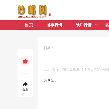
首 页
邮票行情
钱币行情
名
日期：
以上内容（包括图片及视频）为创作者平台"快传
分享至：
分享