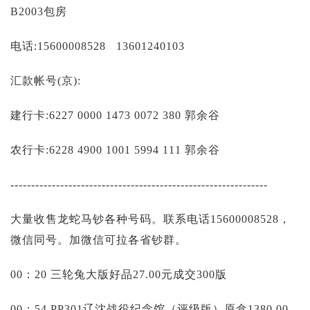
投资论坛
B2003包房
电话:15600008528 13601240103
汇款帐号(京):
建行卡:6227 0000 1473 0072 380 郭余谷
农行卡:6228 4900 1001 5994 111 郭余谷
--------------------------------------------------------------
大量收售龙蛇马钞各种号码。联系电话15600008528，
微信同号。加微信可拉各省钞群。
00：20 三轮兔大版好品27.00元成交300版
00：54 PP301辽沈战役纪念馆（评级版）原盒1380.00