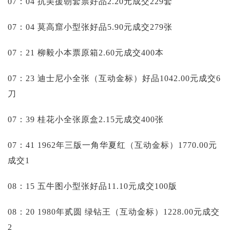
07：04 抗美援朝套票好品2.20元成交229套
07：04 莫高窟小型张好品5.90元成交279张
07：21 柳毅小本票原箱2.60元成交400本
07：23 迪士尼小全张（互动金标）好品1042.00元成交6
刀
07：39 桂花小全张原盒2.15元成交400张
07：41 1962年三版一角华夏红（互动金标）1770.00元
成交1
08：15 五牛图小型张好品11.10元成交100版
08：20 1980年贰圆 绿钻王（互动金标）1228.00元成交
2