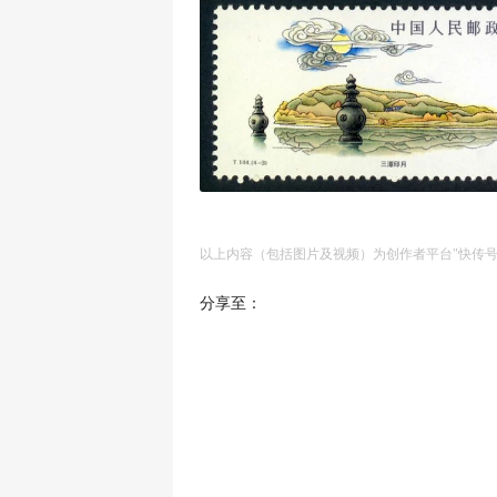
以上内容（包括图片及视频）为创作者平台"快传
分享至：