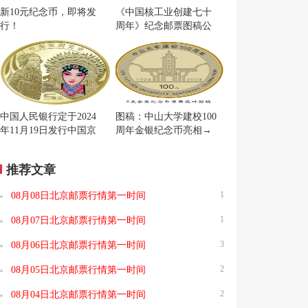
新10元纪念币，即将发
《中国核工业创建七十
行！
周年》纪念邮票图稿公
布
中国人民银行定于2024
图稿：中山大学建校100
年11月19日发行中国京
周年金银纪念币亮相→
剧艺术普通纪念币一枚
推荐文章
1
08月08日北京邮票行情第一时间
1
08月07日北京邮票行情第一时间
3
08月06日北京邮票行情第一时间
2
08月05日北京邮票行情第一时间
2
08月04日北京邮票行情第一时间