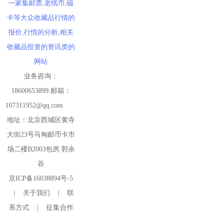
一家集邮票,老纸币,磁
卡等大众收藏品行情的
报价,行情的分析,相关
收藏品投资的资讯类的
网站
业务咨询：
18600653899 邮箱：
107311952@qq.com
地址：北京西城区黄寺
大街23号马甸邮币卡市
场二楼B2003包房 郭余
谷
京ICP备16038894号-5
|
关于我们
|
联
系方式
|
征集合作