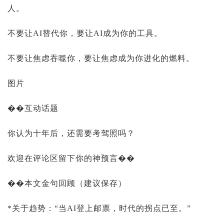
人。
不要让AI替代你，要让AI成为你的工具。
不要让焦虑吞噬你，要让焦虑成为你进化的燃料。
图片
��互动话题
你认为十年后，还需要考驾照吗？
欢迎在评论区留下你的神预言��
��本文金句回顾（建议保存）
*关于趋势：“当AI登上邮票，时代的拐点已至。”