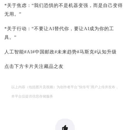
*关于焦虑：“我们恐惧的不是机器变强，而是自己变得
无用。”
*关于行动：“不要让AI替代你，要让AI成为你的工
具。”
人工智能#AI#中国邮政#未来趋势#马斯克#认知升级
点击下方卡片关注藏品之友
以上内容（包括图片及视频）为创作者平台"快传号"用户上传并发布，
本平台仅提供信息存储服务