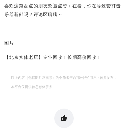
喜欢这篇盘点的朋友欢迎点赞＋在看，你在等这套打击
乐器新邮吗？评论区聊聊～
图片
【北京实体老店】专业回收！长期高价回收！
以上内容（包括图片及视频）为创作者平台"快传号"用户上传并发布，
本平台仅提供信息存储服务