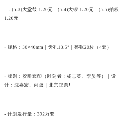
- (5-3)大堂鼓 1.20元 (5-4)大锣 1.20元 (5-5)拍板
1.20元
- 规格：30×40mm｜齿孔13.5°｜整张20枚（4套）
- 版别：胶雕套印（雕刻者：杨志英、李昊等）｜设
计：沈嘉宏、尚盈｜北京邮票厂
- 计划发行量：392万套