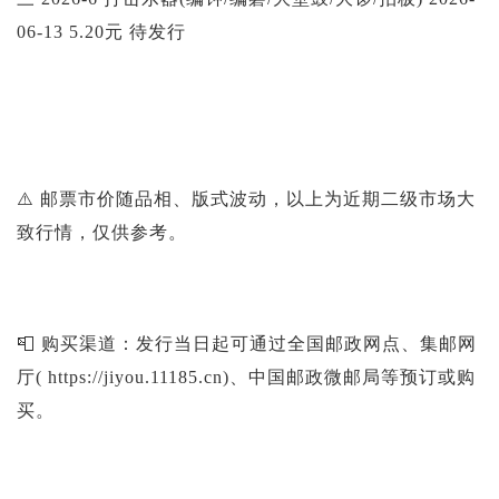
06-13 5.20元 待发行
⚠️ 邮票市价随品相、版式波动，以上为近期二级市场大
致行情，仅供参考。
📮 购买渠道：发行当日起可通过全国邮政网点、集邮网
厅( https://jiyou.11185.cn)、中国邮政微邮局等预订或购
买。