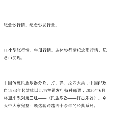
投资论坛
纪念钞行情。纪念钞发行量。
JT小型张行情。年册行情。连体钞行情纪念币行情。纪
念币变现。
中国传统民族乐器分吹、打、弹、拉四大类，中国邮政
自1983年起陆续以此为主题发行特种邮票，2026年6月
将迎来系列第三组——《民族乐器——打击乐器》。今
天带大家完整回顾这套跨越四十余年的经典系列。