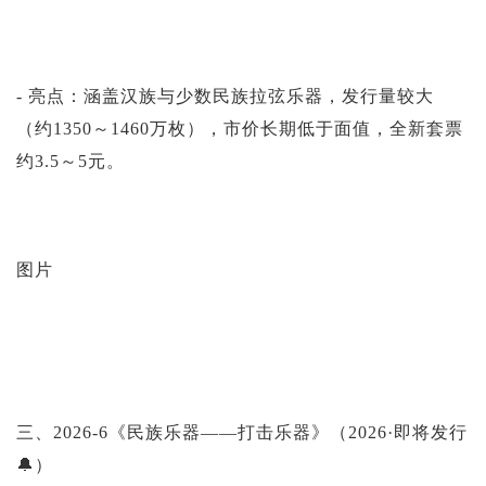
- 亮点：涵盖汉族与少数民族拉弦乐器，发行量较大
（约1350～1460万枚），市价长期低于面值，全新套票
约3.5～5元。
图片
三、2026-6《民族乐器——打击乐器》（2026·即将发行
🔔）