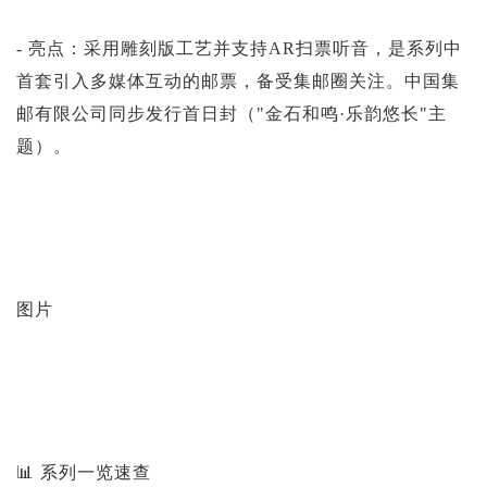
- 亮点：采用雕刻版工艺并支持AR扫票听音，是系列中
首套引入多媒体互动的邮票，备受集邮圈关注。中国集
邮有限公司同步发行首日封（"金石和鸣·乐韵悠长"主
题）。
图片
📊 系列一览速查