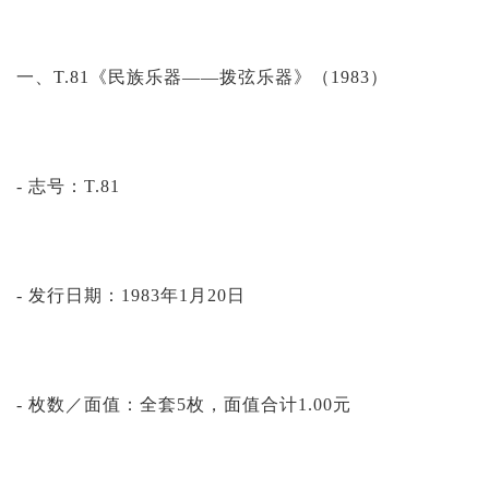
一、T.81《民族乐器——拨弦乐器》（1983）
- 志号：T.81
- 发行日期：1983年1月20日
- 枚数／面值：全套5枚，面值合计1.00元