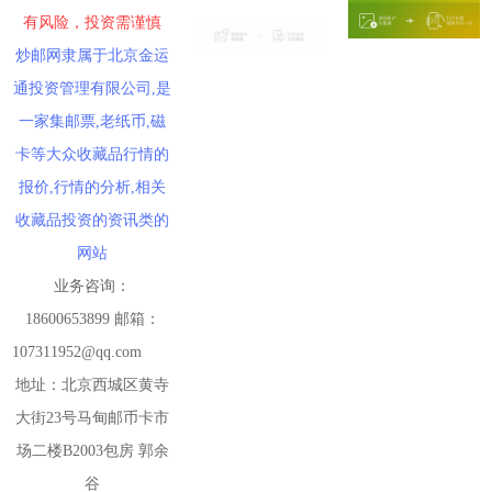
有风险，投资需谨慎
炒邮网隶属于北京金运
通投资管理有限公司,是
一家集邮票,老纸币,磁
卡等大众收藏品行情的
报价,行情的分析,相关
收藏品投资的资讯类的
网站
业务咨询：
18600653899 邮箱：
107311952@qq.com
地址：北京西城区黄寺
大街23号马甸邮币卡市
场二楼B2003包房 郭余
谷