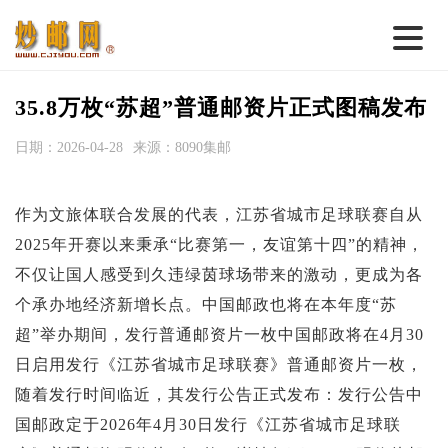
首 页
35.8万枚“苏超”普通邮资片正式图稿发布
邮票行情
日期：2026-04-28
来源：8090集邮
钱币行情
作为文旅体联合发展的代表，江苏省城市足球联赛自从
名家综述
2025年开赛以来秉承“比赛第一，友谊第十四”的精神，
热点话题
不仅让国人感受到久违绿茵球场带来的激动，更成为各
邮币卡苑
个承办地经济新增长点。中国邮政也将在本年度“苏
超”举办期间，发行普通邮资片一枚中国邮政将在4月30
实战论坛
日启用发行《江苏省城市足球联赛》普通邮资片一枚，
新品预告
随着发行时间临近，其发行公告正式发布：发行公告中
集藏资讯
国邮政定于2026年4月30日发行《江苏省城市足球联