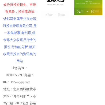
或分担投资损失。市场
有风险，投资需谨慎
炒邮网隶属于北京金运
通投资管理有限公司,是
一家集邮票,老纸币,磁
卡等大众收藏品行情的
报价,行情的分析,相关
收藏品投资的资讯类的
网站
业务咨询：
18600653899 邮箱：
107311952@qq.com
地址：北京西城区黄寺
大街23号马甸邮币卡市
场二楼B2003包房 郭余