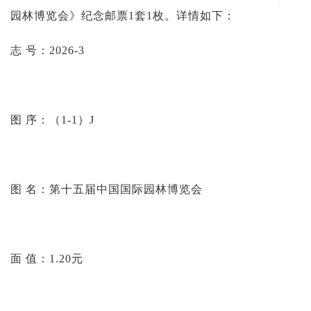
园林博览会》纪念邮票1套1枚。详情如下：
志 号：2026-3
图 序：（1-1）J
图 名：第十五届中国国际园林博览会
面 值：1.20元