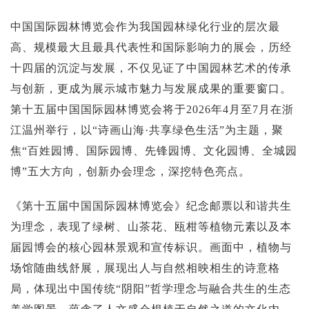
投资论坛
中国国际园林博览会作为我国园林绿化行业的层次最
高、规模最大且最具代表性和国际影响力的展会，历经
十四届的沉淀与发展，不仅见证了中国园林艺术的传承
与创新，更成为展示城市魅力与发展成果的重要窗口。
第十五届中国国际园林博览会将于2026年4月至7月在浙
江温州举行，以“诗画山海·共享绿色生活”为主题，聚
焦“百姓园博、国际园博、先锋园博、文化园博、全城园
博”五大方向，创新办会理念，深挖特色亮点。
《第十五届中国国际园林博览会》纪念邮票以和谐共生
为理念，表现了绿树、山茶花、瓯柑等植物元素以及本
届园博会的核心园林景观和宣传标识。画面中，植物与
场馆随曲线舒展，展现出人与自然相映相生的诗意格
局，体现出中国传统“阴阳”哲学理念与融合共生的生态