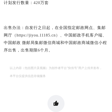
计划发行数量：420万套
出售办法：自发行之日起，在全国指定邮政网点、集邮
网厅（https://jiyou.11185.cn）、中国邮政手机客户端、
中国邮政 微邮局集邮微信商城和中国邮政商城微信小程
序出售，出售期限6个月。
以上内容（包括图片及视频）为创作者平台"快传号"用户上传并发布，
本平台仅提供信息存储服务