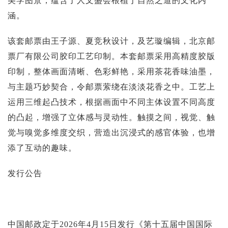
美学图景，蕴含了人文盛会根植于自然之道的文化内
涵。
该套邮票由王子源、夏竞秋设计，及艺璇编辑，北京邮
票厂有限公司胶印工艺印制。本套邮票采用高精度胶版
印制，整体画面清晰、色彩鲜艳，采用茶花香味油墨，
与主题巧妙契合，令邮票萦绕在淡淡花香之中。工艺上
运用三维起凸技术，根据画面中不同主体设置不同高度
的凸起，增强了立体感与灵动性。触摸之间，视觉、触
觉与嗅觉多维度交织，营造出沉浸式的感官体验，也增
添了互动的趣味。
发行公告
中国邮政定于2026年4月15日发行《第十五届中国国际