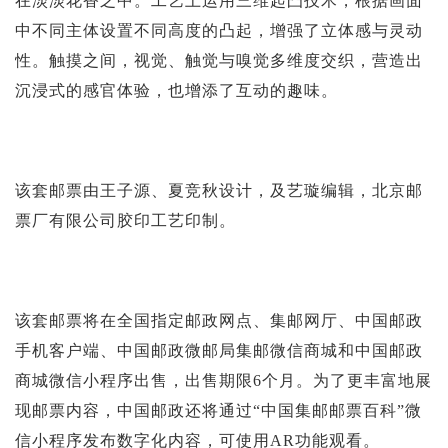
在淡淡花香之中。工艺上运用三维起凸技术，根据画面
中不同主体设置不同高度的凸起，增强了立体感与灵动
性。触摸之间，视觉、触觉与嗅觉多维度交织，营造出
沉浸式的感官体验，也增添了互动的趣味。
该套邮票由王子源、夏竞秋设计，及艺璇编辑，北京邮
票厂有限公司胶印工艺印制。
该套邮票将在全国指定邮政网点、集邮网厅、中国邮政
手机客户端、中国邮政微邮局集邮微信商城和中国邮政
商城微信小程序出售，出售期限6个月。为了更丰富地展
现邮票内容，中国邮政还将通过“中国集邮邮票百科”微
信小程序发布数字化内容，可使用AR功能观看。