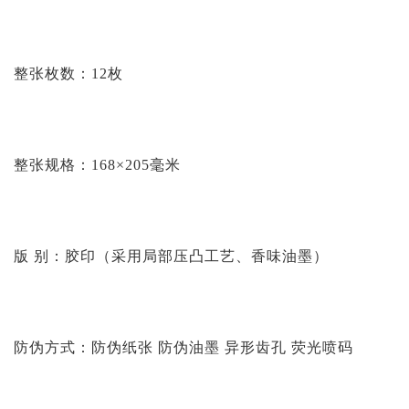
整张枚数：12枚
整张规格：168×205毫米
版 别：胶印（采用局部压凸工艺、香味油墨）
防伪方式：防伪纸张 防伪油墨 异形齿孔 荧光喷码