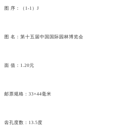
投资论坛
图 序：（1-1）J
图 名：第十五届中国国际园林博览会
面 值：1.20元
邮票规格：33×44毫米
齿孔度数：13.5度