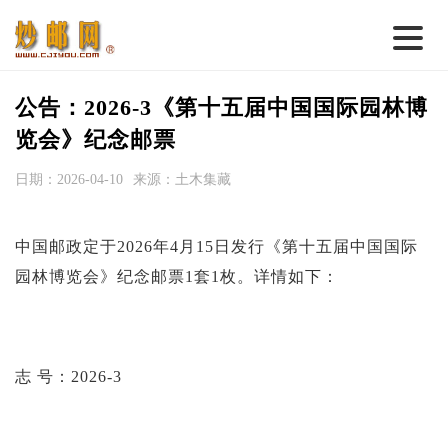
首 页
公告：2026-3《第十五届中国国际园林博
邮票行情
览会》纪念邮票
钱币行情
日期：2026-04-10
来源：土木集藏
名家综述
中国邮政定于2026年4月15日发行《第十五届中国国际
热点话题
园林博览会》纪念邮票1套1枚。详情如下：
邮币卡苑
实战论坛
新品预告
志 号：2026-3
集藏资讯