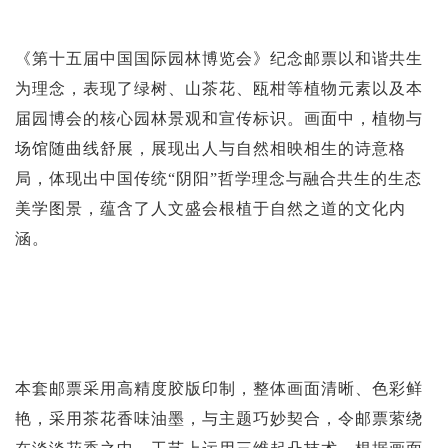
《第十五届中国国际园林博览会》纪念邮票以和谐共生
为理念，表现了绿树、山茶花、瓯柑等植物元素以及本
届园博会的核心园林景观和宣传标识。画面中，植物与
场馆随曲线舒展，展现出人与自然相映相生的诗意格
局，体现出中国传统“阴阳”哲学理念与融合共生的生态
美学图景，蕴含了人文盛会根植于自然之道的文化内
涵。
本套邮票采用高精度胶版印制，整体画面清晰、色彩鲜
艳，采用茶花香味油墨，与主题巧妙契合，令邮票萦绕