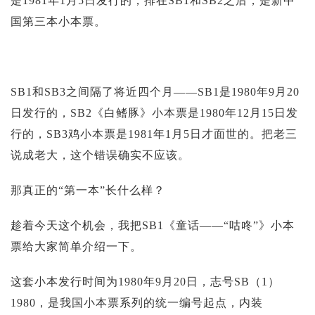
是1981年1月5日发行的，排在SB1和SB2之后，是新中
国第三本小本票。
SB1和SB3之间隔了将近四个月——SB1是1980年9月20
日发行的，SB2《白鳍豚》小本票是1980年12月15日发
行的，SB3鸡小本票是1981年1月5日才面世的。把老三
说成老大，这个错误确实不应该。
那真正的“第一本”长什么样？
趁着今天这个机会，我把SB1《童话——“咕咚”》小本
票给大家简单介绍一下。
这套小本发行时间为1980年9月20日，志号SB（1）
1980，是我国小本票系列的统一编号起点，内装