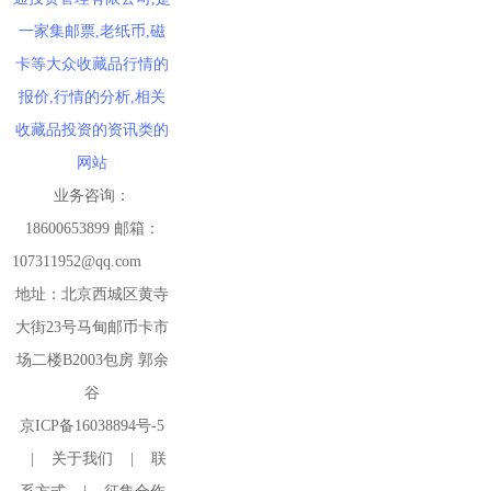
一家集邮票,老纸币,磁
卡等大众收藏品行情的
报价,行情的分析,相关
收藏品投资的资讯类的
网站
业务咨询：
18600653899 邮箱：
107311952@qq.com
地址：北京西城区黄寺
大街23号马甸邮币卡市
场二楼B2003包房 郭余
谷
京ICP备16038894号-5
|
关于我们
|
联