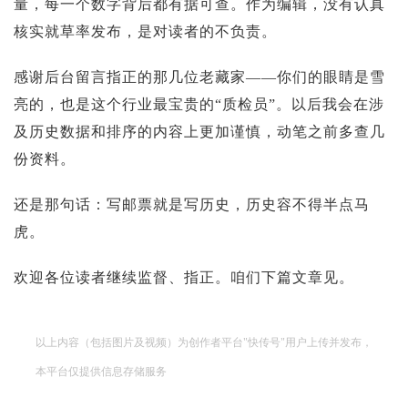
量，每一个数字背后都有据可查。作为编辑，没有认真
核实就草率发布，是对读者的不负责。
感谢后台留言指正的那几位老藏家——你们的眼睛是雪
亮的，也是这个行业最宝贵的“质检员”。以后我会在涉
及历史数据和排序的内容上更加谨慎，动笔之前多查几
份资料。
还是那句话：写邮票就是写历史，历史容不得半点马
虎。
欢迎各位读者继续监督、指正。咱们下篇文章见。
以上内容（包括图片及视频）为创作者平台"快传号"用户上传并发布，
本平台仅提供信息存储服务