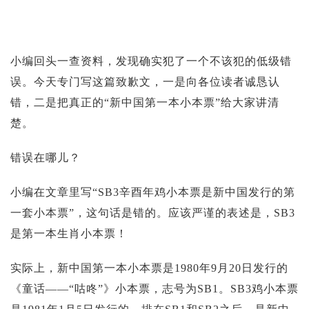
投资论坛
小编回头一查资料，发现确实犯了一个不该犯的低级错
误。今天专门写这篇致歉文，一是向各位读者诚恳认
错，二是把真正的“新中国第一本小本票”给大家讲清
楚。
错误在哪儿？
小编在文章里写“SB3辛酉年鸡小本票是新中国发行的第
一套小本票”，这句话是错的。应该严谨的表述是，SB3
是第一本生肖小本票！
实际上，新中国第一本小本票是1980年9月20日发行的
《童话——“咕咚”》小本票，志号为SB1。SB3鸡小本票