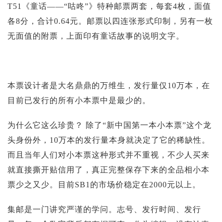
T51《童话——“咕咚”》特种邮票两套，每套4枚，面值
各8分，合计0.64元。邮票以四连张形式印制，另有一枚
无面值的附票，上面印有童话故事的说明文字。
本票设计者是大名鼎鼎的万维生，发行量仅10万本，在
目前已发行的所有小本票中是最少的。
为什么它这么珍贵？ 除了“新中国第一本小本票”这个龙
头身份外，10万本的发行量本身就决定了它的稀缺性。
而且当年人们对小本票这种形式并不重视，不少人买来
就直接撕开贴信用了，真正完整保存下来的全品相小本
票少之又少。目前SB1的市场价稳定在2000元以上。
集邮是一门讲究严谨的学问。志号、发行时间、发行