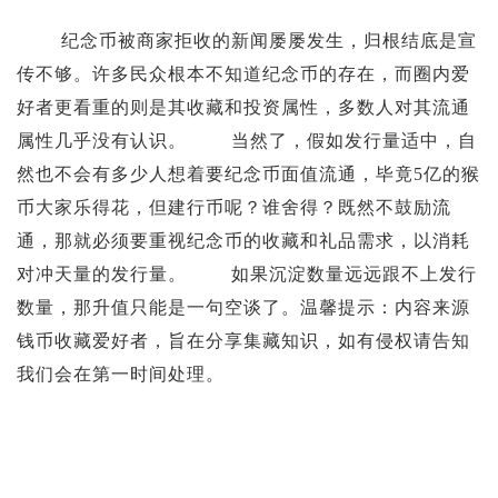
纪念币被商家拒收的新闻屡屡发生，归根结底是宣
传不够。许多民众根本不知道纪念币的存在，而圈内爱
好者更看重的则是其收藏和投资属性，多数人对其流通
属性几乎没有认识。 当然了，假如发行量适中，自
然也不会有多少人想着要纪念币面值流通，毕竟5亿的猴
币大家乐得花，但建行币呢？谁舍得？既然不鼓励流
通，那就必须要重视纪念币的收藏和礼品需求，以消耗
对冲天量的发行量。 如果沉淀数量远远跟不上发行
数量，那升值只能是一句空谈了。温馨提示：内容来源
钱币收藏爱好者，旨在分享集藏知识，如有侵权请告知
我们会在第一时间处理。