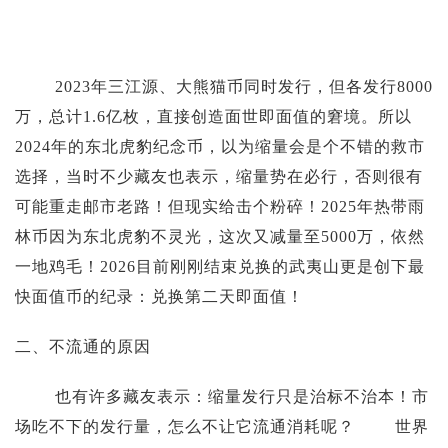
投资论坛
2023年三江源、大熊猫币同时发行，但各发行8000
万，总计1.6亿枚，直接创造面世即面值的窘境。所以
2024年的东北虎豹纪念币，以为缩量会是个不错的救市
选择，当时不少藏友也表示，缩量势在必行，否则很有
可能重走邮市老路！但现实给击个粉碎！2025年热带雨
林币因为东北虎豹不灵光，这次又减量至5000万，依然
一地鸡毛！2026目前刚刚结束兑换的武夷山更是创下最
快面值币的纪录：兑换第二天即面值！
二、不流通的原因
也有许多藏友表示：缩量发行只是治标不治本！市
场吃不下的发行量，怎么不让它流通消耗呢？ 世界