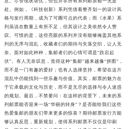
意。尽管现状堪忧，但也并非所有系列邮票都一无是
处。例如，《科技创新》系列凭借着整齐划一的设计风
格与发行周期，成为了可圈可点的代表；而《水果》系
列虽说在数量上有所不足，但其设计之美依然令人赞
叹。可惜的是，这些亮眼的系列并没有能够掩盖其他系
列的无序与混乱，收藏者们的期待与失落交织，让人无
奈。面对如此种种，集邮者们的心情可谓是“跌宕起
伏”。有人无奈叹息，觉得这种“集邮”越来越像“拼图”，
而不是一门有趣的爱好；也有人选择坚持，希望在这片
混乱中仍能找到一些乐趣与价值。其实，邮票的魅力在
于它承载的文化与历史，而不是无尽的选择与令人迷惑
的规划。最后，不禁要问：在这样的背景下，未来的系
列邮票能否迎来一场“华丽的转身”？是否能给我们这些
热爱集邮的朋友们带来更多的惊喜？期待邮票发行方能
够认真反思，重新规划，使得系列邮票不仅仅是印刷