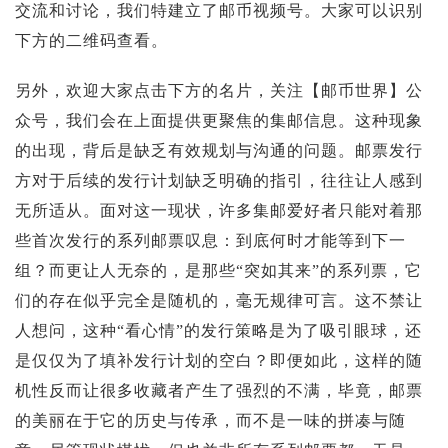
交流和讨论，我们特建立了邮币视频号。大家可以识别
下方的二维码查看。
另外，欢迎大家点击下方的名片，关注【邮币世界】公
众号，我们会在上面提供更聚焦的集邮信息。这种现象
的出现，背后是缺乏有效规划与沟通的问题。邮票发行
方对于后续的发行计划缺乏明确的指引，往往让人感到
无所适从。面对这一现状，许多集邮爱好者只能对着那
些首次发行的系列邮票叹息：到底何时才能等到下一
组？而更让人无奈的，是那些“突如其来”的系列票，它
们的存在似乎完全是随机的，毫无规律可言。这不禁让
人想问，这种“看心情”的发行策略是为了吸引眼球，还
是仅仅为了填补发行计划的空白？即便如此，这样的随
机性反而让很多收藏者产生了强烈的不满，毕竟，邮票
的美丽在于它的历史与传承，而不是一味的拼凑与随