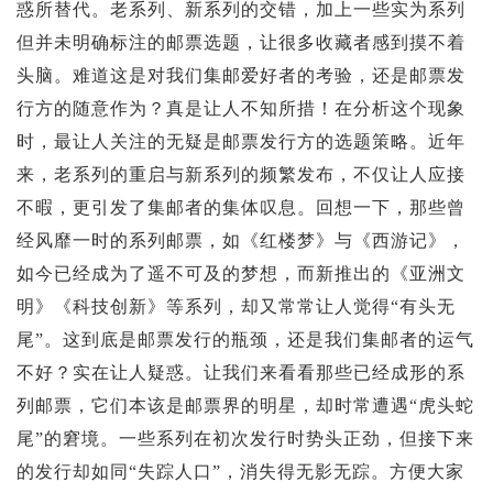
投资论坛
惑所替代。老系列、新系列的交错，加上一些实为系列
但并未明确标注的邮票选题，让很多收藏者感到摸不着
头脑。难道这是对我们集邮爱好者的考验，还是邮票发
行方的随意作为？真是让人不知所措！在分析这个现象
时，最让人关注的无疑是邮票发行方的选题策略。近年
来，老系列的重启与新系列的频繁发布，不仅让人应接
不暇，更引发了集邮者的集体叹息。回想一下，那些曾
经风靡一时的系列邮票，如《红楼梦》与《西游记》，
如今已经成为了遥不可及的梦想，而新推出的《亚洲文
明》《科技创新》等系列，却又常常让人觉得“有头无
尾”。这到底是邮票发行的瓶颈，还是我们集邮者的运气
不好？实在让人疑惑。让我们来看看那些已经成形的系
列邮票，它们本该是邮票界的明星，却时常遭遇“虎头蛇
尾”的窘境。一些系列在初次发行时势头正劲，但接下来
的发行却如同“失踪人口”，消失得无影无踪。方便大家