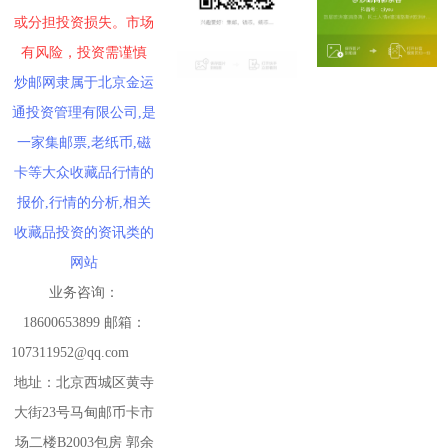
或分担投资损失。市场
有风险，投资需谨慎
炒邮网隶属于北京金运
通投资管理有限公司,是
一家集邮票,老纸币,磁
卡等大众收藏品行情的
报价,行情的分析,相关
收藏品投资的资讯类的
网站
业务咨询：
18600653899 邮箱：
107311952@qq.com
地址：北京西城区黄寺
大街23号马甸邮币卡市
场二楼B2003包房 郭余