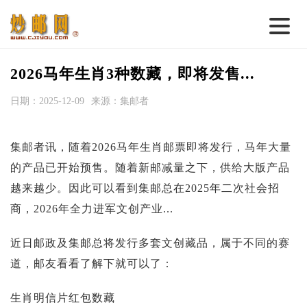
首 页
2026马年生肖3种数藏，即将发售...
邮票行情
日期：2025-12-09
来源：集邮者
钱币行情
集邮者讯，随着2026马年生肖邮票即将发行，马年大量
名家综述
的产品已开始预售。随着新邮减量之下，供给大版产品
热点话题
越来越少。因此可以看到集邮总在2025年二次社会招
邮币卡苑
商，2026年全力进军文创产业...
实战论坛
近日邮政及集邮总将发行多套文创藏品，属于不同的赛
新品预告
道，邮友看看了解下就可以了：
集藏资讯
生肖明信片红包数藏