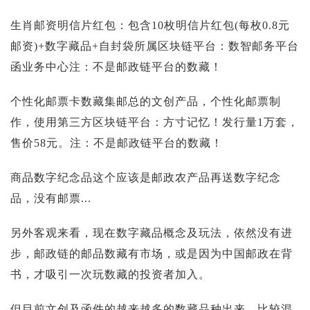
投资论坛
生肖邮资明信片红包：包含10枚明信片红包(每枚0.8元
邮资)+数字藏品+自封袋所属区块链平台：数智邮务平台
函业务中心注：不是邮政链平台的数藏！
个性化邮票卡数藏集邮总的文创产品，个性化邮票制
作，使用第三方区块链平台：方寸记忆！发行量1万套，
售价58元。注：不是邮政链平台的数藏！
商品数字纪念品这个应该是邮政农产品再送数字纪念
品，没有邮票...
另外客观来看，现在数字藏品概念及玩法，依然没有进
步，邮政链的邮品数藏有市场，或是因为中国邮政在背
书，才吸引一次玩数藏的投资者加入。
但目前文创及函件的越来越多的数藏品种出来，比较混