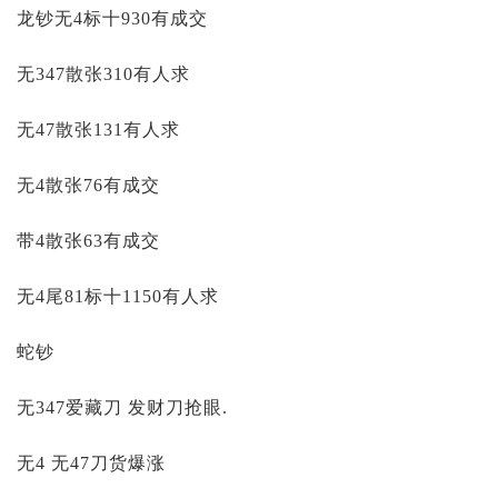
投资论坛
龙钞无4标十930有成交
无347散张310有人求
无47散张131有人求
无4散张76有成交
带4散张63有成交
无4尾81标十1150有人求
蛇钞
无347爱藏刀 发财刀抢眼.
无4 无47刀货爆涨