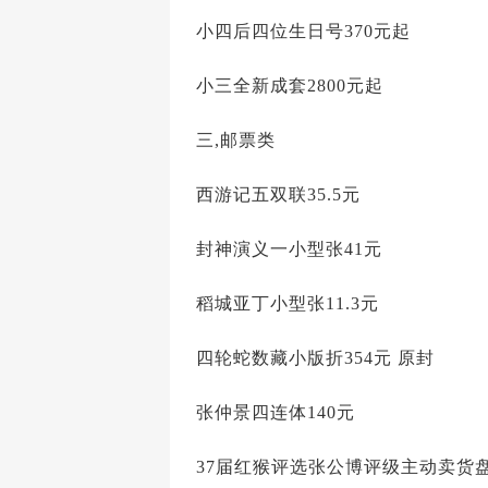
小四后四位生日号370元起
小三全新成套2800元起
三,邮票类
西游记五双联35.5元
封神演义一小型张41元
稻城亚丁小型张11.3元
四轮蛇数藏小版折354元 原封
张仲景四连体140元
37届红猴评选张公博评级主动卖货盘