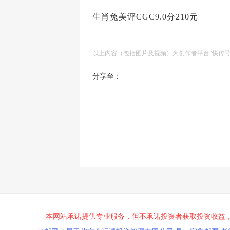
生肖兔美评CGC9.0分210元
以上内容（包括图片及视频）为创作者平台"快传
分享至：
本网站承诺提供专业服务，但不承诺投资者获取投资收益