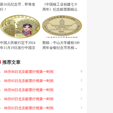
新10元纪念币，即将发
《中国核工业创建七十
行！
周年》纪念邮票图稿公
布
中国人民银行定于2024
图稿：中山大学建校100
年11月19日发行中国京
周年金银纪念币亮相→
剧艺术普通纪念币一枚
推荐文章
0
08月06日北京邮票行情第一时间
2
08月05日北京邮票行情第一时间
2
08月04日北京邮票行情第一时间
1
08月03日北京邮票行情第一时间
1
08月02日北京邮票行情第一时间