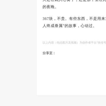
的夜晚。
367块，不贵。有些东西，不是用
人终成眷属”的故事，心动过。
以上内容（包括图片及视频）为创作者平台"快传
分享至：