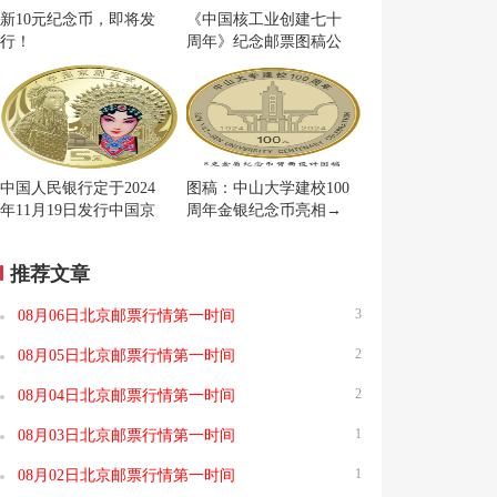
新10元纪念币，即将发
《中国核工业创建七十
行！
周年》纪念邮票图稿公
布
中国人民银行定于2024
图稿：中山大学建校100
年11月19日发行中国京
周年金银纪念币亮相→
剧艺术普通纪念币一枚
推荐文章
3
08月06日北京邮票行情第一时间
2
08月05日北京邮票行情第一时间
2
08月04日北京邮票行情第一时间
1
08月03日北京邮票行情第一时间
1
08月02日北京邮票行情第一时间