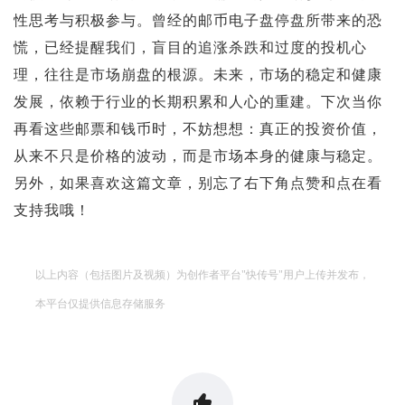
性思考与积极参与。曾经的邮币电子盘停盘所带来的恐
慌，已经提醒我们，盲目的追涨杀跌和过度的投机心
理，往往是市场崩盘的根源。未来，市场的稳定和健康
发展，依赖于行业的长期积累和人心的重建。下次当你
再看这些邮票和钱币时，不妨想想：真正的投资价值，
从来不只是价格的波动，而是市场本身的健康与稳定。
另外，如果喜欢这篇文章，别忘了右下角点赞和点在看
支持我哦！
以上内容（包括图片及视频）为创作者平台"快传号"用户上传并发布，
本平台仅提供信息存储服务