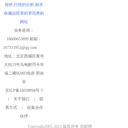
报价,行情的分析,相关
收藏品投资的资讯类的
网站
业务咨询：
18600653899 邮箱：
107311952@qq.com
地址：北京西城区黄寺
大街23号马甸邮币卡市
场二楼B2003包房 郭余
谷
京ICP备16038894号-5
|
关于我们
|
联
系方式
|
征集合作
伙伴
Copyright2005-2023 版权所有 炒邮网