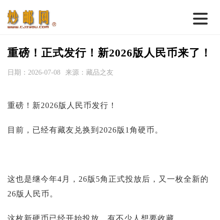
首 页
重磅！正式发行！新2026版人民币来了！
邮票行情
日期：2026-07-08
来源：藏品之友
钱币行情
重磅！新2026版人民币发行！
名家综述
热点话题
目前，已经有藏友兑换到2026版1角硬币。
邮币卡苑
实战论坛
这也是继今年4月，26版5角正式投放后，又一枚全新的
新品预告
26版人民币。
集藏资讯
这枚新硬币已经开始投放，有不少人想要收藏。