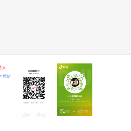
谨慎
的网站