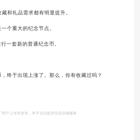
，收藏和礼品需求都有明显提升。
是一个重大的纪念节点。
发行一套新的普通纪念币。
币，终于出现上涨了。那么，你有收藏过吗？
号"用户上传并发布，本平台仅提供信息存储服务