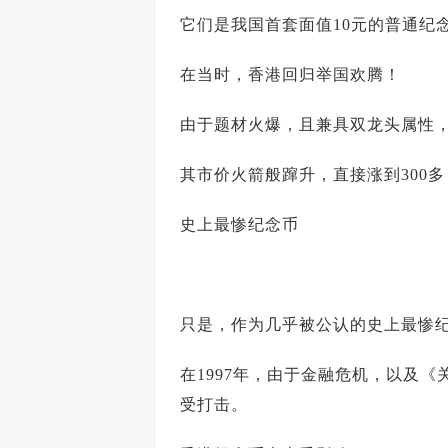
它们是我国首套面值10元的普通纪
在当时，香港回归举国欢腾！
由于题材火爆，且兼具双龙头属性，
其市价火箭般蹿升，直接涨到300多
史上最惨纪念币
只是，作为几乎被公认的史上最惨
在1997年，由于金融危机，以及
受打击。