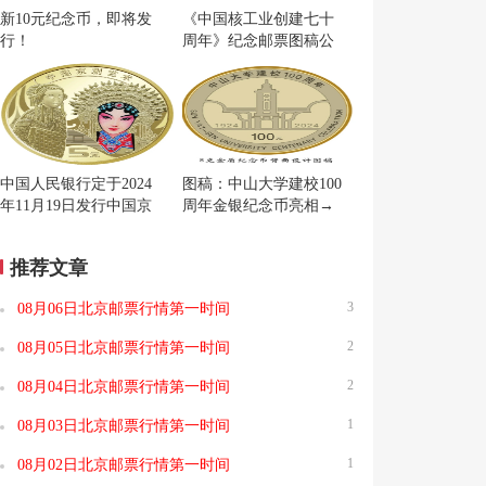
新10元纪念币，即将发
《中国核工业创建七十
行！
周年》纪念邮票图稿公
布
中国人民银行定于2024
图稿：中山大学建校100
年11月19日发行中国京
周年金银纪念币亮相→
剧艺术普通纪念币一枚
推荐文章
3
08月06日北京邮票行情第一时间
2
08月05日北京邮票行情第一时间
2
08月04日北京邮票行情第一时间
1
08月03日北京邮票行情第一时间
1
08月02日北京邮票行情第一时间