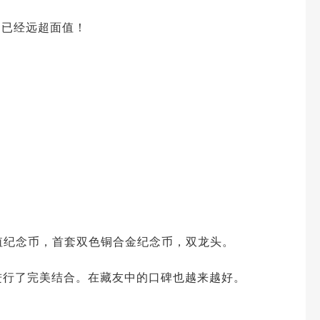
，已经远超面值！
值纪念币，首套双色铜合金纪念币，双龙头。
进行了完美结合。在藏友中的口碑也越来越好。