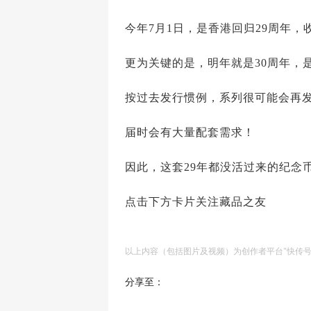
今年7月1日，是香港回归29周年
更为关键的是，明年就是30周年，
按过去发行惯例，系列很可能会再
届时会有大量配套需求！
因此，这套29年都没活过来的纪念
点击下方卡片关注藏品之友
以上内容（包括图片及视频）为创作者平台"快传
分享至：