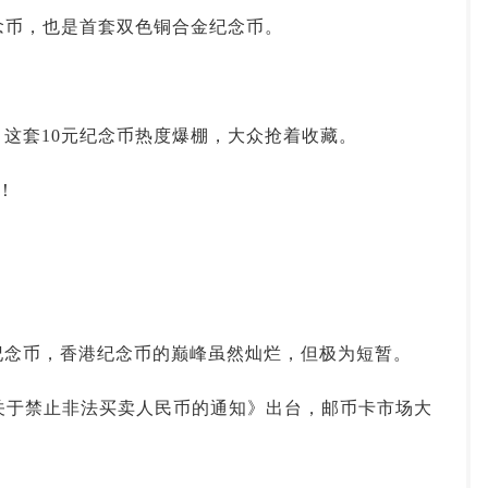
念币，也是首套双色铜合金纪念币。
这套10元纪念币热度爆棚，大众抢着收藏。
！
纪念币，香港纪念币的巅峰虽然灿烂，但极为短暂。
《关于禁止非法买卖人民币的通知》出台，邮币卡市场大