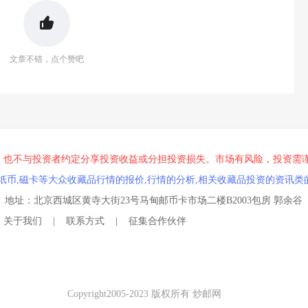
文章不错，点个赞吧
，也不与投资者约定分享投资收益或分担投资损失。市场有风险，投资需
纸币,磁卡等大众收藏品行情的报价,行情的分析,相关收藏品投资的资讯类
qq.com 地址：北京西城区黄寺大街23号马甸邮币卡市场二楼B2003包房 郭余谷
关于我们
|
联系方式
|
征集合作伙伴
Copyright2005-2023 版权所有 炒邮网