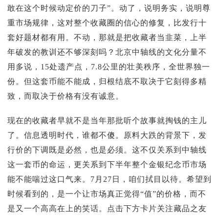
敢在这个时候动定价的刀子”。动了，说明务实，说明尊
重市场规律，这对整个收藏圈的信心的修复，比发行十
套好题材都有用。不动，那就是把收藏者当韭菜，上半
年破发的教训还不够深刻吗？北京中轴线的文化分量不
用多说，15处遗产点，7.8公里的壮美秩序，全世界独一
份。但这套币能不能成，归根结底不取决于它刻得多精
致，而取决于价格有没有诚意。
现在的收藏者早就不是当年那批听个故事就掏钱的主儿
了。信息透明时代，谁都不傻。原料大跌的背景下，发
行价的下调既是必然，也是必须。这不仅关系到中轴线
这一套币的命运，更关系到下半年整个金银纪念币市场
能不能喘过这口气来。7月27日，咱们拭目以待。希望到
时候看到的，是一个让市场真正觉得“值”的价格，而不
是又一个高高在上的笑话。点击下方卡片关注藏品之友