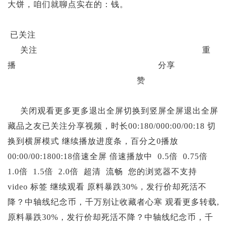
投资论坛
大饼，咱们就聊点实在的：钱。
已关注
关注 重
播 分享
赞
关闭观看更多更多退出全屏切换到竖屏全屏退出全屏
藏品之友已关注分享视频，时长00:180/000:00/00:18 切
换到横屏模式 继续播放进度条，百分之0播放
00:00/00:1800:18倍速全屏 倍速播放中 0.5倍 0.75倍
1.0倍 1.5倍 2.0倍 超清 流畅 您的浏览器不支持
video 标签 继续观看 原料暴跌30%，发行价却死活不
降？中轴线纪念币，千万别让收藏者心寒 观看更多转载,
原料暴跌30%，发行价却死活不降？中轴线纪念币，千