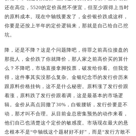
还在高位，5520的定价虽然不便宜，但至少跟得上当时
的原料成本。现在中轴线要发了，金价银价跌成这样，
你要是还按上半年的定价逻辑来，那就是自己给自己挖
坑。
降，还是不降？这是个问题降吧，得罪之前高位接盘的
那批人，金价跌了你就降价，那人家之前高价买的算什
么？不降吧，市场直接拿脚投票，破发给你看。但我觉
得，这件事其实没那么复杂。金银纪念币的发行价历来
跟原料价格挂钩，这不是什么秘密。原料涨了发行价跟
着涨，原料跌了发行价跟着调，这是最基本的市场逻
辑。金价从高点回撤了30%，白银腰斩，发行价要是不
动，那才叫不合理。从目前金总密集预热的动作来看，
他们自己也清楚这个定价的敏感度。市场现在最大的悬
念根本不是“中轴线这个题材好不好”，而是“发行方敢不