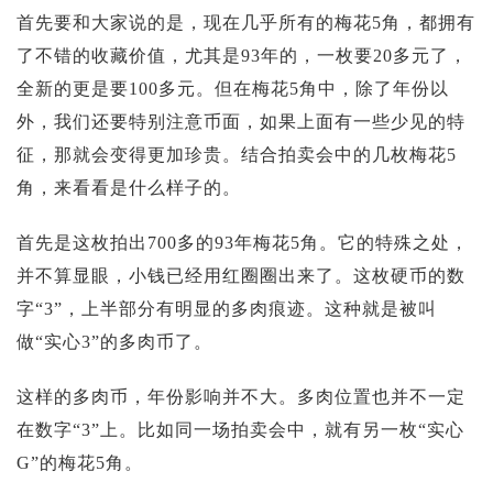
首先要和大家说的是，现在几乎所有的梅花5角，都拥有
了不错的收藏价值，尤其是93年的，一枚要20多元了，
全新的更是要100多元。但在梅花5角中，除了年份以
外，我们还要特别注意币面，如果上面有一些少见的特
征，那就会变得更加珍贵。结合拍卖会中的几枚梅花5
角，来看看是什么样子的。
首先是这枚拍出700多的93年梅花5角。它的特殊之处，
并不算显眼，小钱已经用红圈圈出来了。这枚硬币的数
字“3”，上半部分有明显的多肉痕迹。这种就是被叫
做“实心3”的多肉币了。
这样的多肉币，年份影响并不大。多肉位置也并不一定
在数字“3”上。比如同一场拍卖会中，就有另一枚“实心
G”的梅花5角。