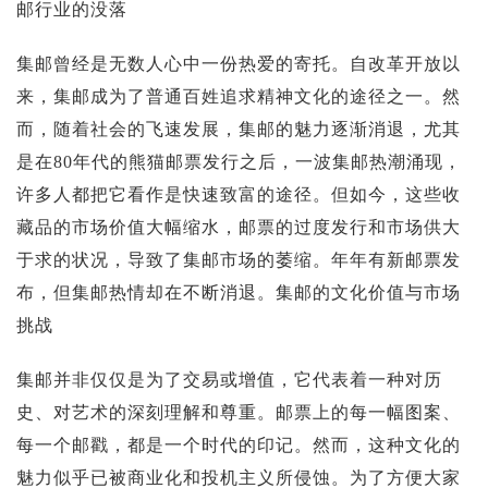
投资论坛
邮行业的没落
集邮曾经是无数人心中一份热爱的寄托。自改革开放以
来，集邮成为了普通百姓追求精神文化的途径之一。然
而，随着社会的飞速发展，集邮的魅力逐渐消退，尤其
是在80年代的熊猫邮票发行之后，一波集邮热潮涌现，
许多人都把它看作是快速致富的途径。但如今，这些收
藏品的市场价值大幅缩水，邮票的过度发行和市场供大
于求的状况，导致了集邮市场的萎缩。年年有新邮票发
布，但集邮热情却在不断消退。集邮的文化价值与市场
挑战
集邮并非仅仅是为了交易或增值，它代表着一种对历
史、对艺术的深刻理解和尊重。邮票上的每一幅图案、
每一个邮戳，都是一个时代的印记。然而，这种文化的
魅力似乎已被商业化和投机主义所侵蚀。为了方便大家