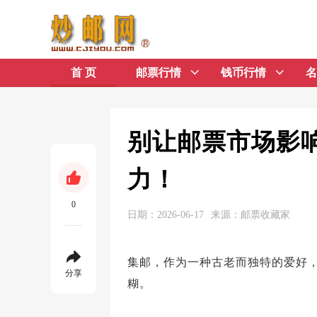
首 页
邮票行情
钱币行情
名
别让邮票市场影
力！
0
日期：2026-06-17
来源：邮票收藏家
集邮，作为一种古老而独特的爱好
分享
糊。