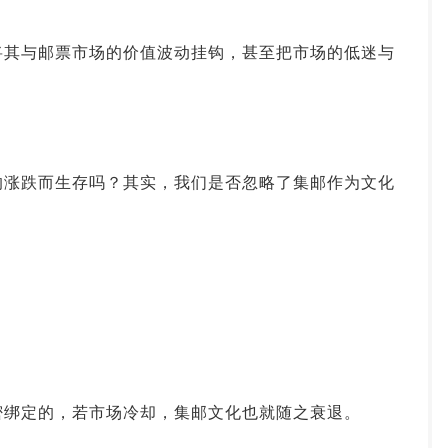
投资论坛
将其与邮票市场的价值波动挂钩，甚至把市场的低迷与
的涨跌而生存吗？其实，我们是否忽略了集邮作为文化
密绑定的，若市场冷却，集邮文化也就随之衰退。