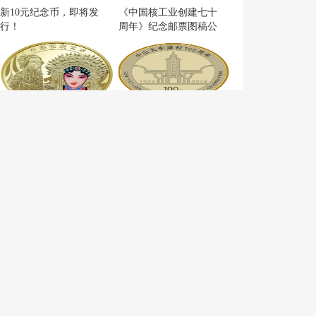
新10元纪念币，即将发
《中国核工业创建七十
行！
周年》纪念邮票图稿公
布
中国人民银行定于2024
图稿：中山大学建校100
年11月19日发行中国京
周年金银纪念币亮相→
剧艺术普通纪念币一枚
推荐文章
1
08月08日北京邮票行情第一时间
1
08月07日北京邮票行情第一时间
3
08月06日北京邮票行情第一时间
2
08月05日北京邮票行情第一时间
2
08月04日北京邮票行情第一时间