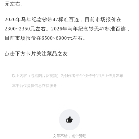
元左右。
2026年马年纪念钞带47标准百连，目前市场报价在
2300~2350元左右。2026年马年纪念钞无47标准百连，
目前市场报价在6500~6900元左右。
点击下方卡片关注藏品之友
以上内容（包括图片及视频）为创作者平台"快传号"用户上传并发布，
本平台仅提供信息存储服务
文章不错，点个赞吧