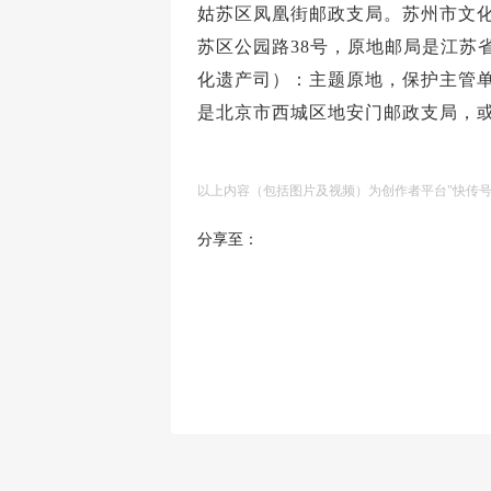
姑苏区凤凰街邮政支局。苏州市文
苏区公园路38号，原地邮局是江苏
化遗产司）：主题原地，保护主管单
是北京市西城区地安门邮政支局，
以上内容（包括图片及视频）为创作者平台"快传
分享至：