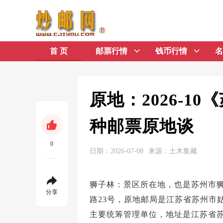
首 页
邮票行情
钱币行情
名
原地：2026-1
种邮票原地谈
0
日期：2026-07-08
来源：土木集藏
狮子林：景区所在地，也是苏州市
分享
路23号，原地邮局是江苏省苏州市
主要统筹管理单位，地址是江苏省苏