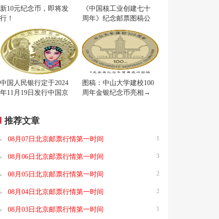
新10元纪念币，即将发
《中国核工业创建七十
行！
周年》纪念邮票图稿公
布
中国人民银行定于2024
图稿：中山大学建校100
年11月19日发行中国京
周年金银纪念币亮相→
剧艺术普通纪念币一枚
推荐文章
1
08月07日北京邮票行情第一时间
3
08月06日北京邮票行情第一时间
2
08月05日北京邮票行情第一时间
2
08月04日北京邮票行情第一时间
1
08月03日北京邮票行情第一时间