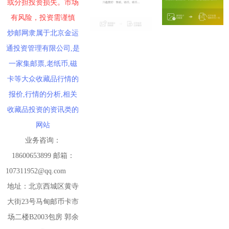
或分担投资损失。市场
有风险，投资需谨慎
炒邮网隶属于北京金运
通投资管理有限公司,是
一家集邮票,老纸币,磁
卡等大众收藏品行情的
报价,行情的分析,相关
收藏品投资的资讯类的
网站
业务咨询：
18600653899 邮箱：
107311952@qq.com
地址：北京西城区黄寺
大街23号马甸邮币卡市
场二楼B2003包房 郭余