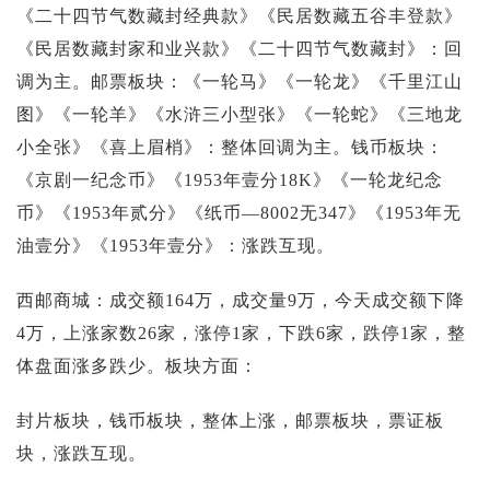
《二十四节气数藏封经典款》《民居数藏五谷丰登款》
《民居数藏封家和业兴款》《二十四节气数藏封》：回
调为主。邮票板块：《一轮马》《一轮龙》《千里江山
图》《一轮羊》《水浒三小型张》《一轮蛇》《三地龙
小全张》《喜上眉梢》：整体回调为主。钱币板块：
《京剧一纪念币》《1953年壹分18K》《一轮龙纪念
币》《1953年贰分》《纸币—8002无347》《1953年无
油壹分》《1953年壹分》：涨跌互现。
西邮商城：成交额164万，成交量9万，今天成交额下降
4万，上涨家数26家，涨停1家，下跌6家，跌停1家，整
体盘面涨多跌少。板块方面：
封片板块，钱币板块，整体上涨，邮票板块，票证板
块，涨跌互现。