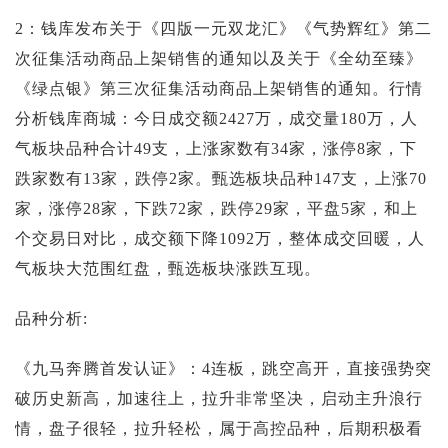
投资论坛
2：钱库发布关于《四版一元双龙汇》《气势辉红》第二
次征集活动商品上架销售的通知以及关于《全幼至臻》
《绿点银》第三次征集活动商品上架销售的通知。行情
分析钱库商城：今日成交额2427万，成交量180万，人
气板块品种合计49支，上涨家数有34家，涨停8家，下
跌家数有13家，跌停2家。甄选板块品种147支，上涨70
家，涨停28家，下跌72家，跌停29家，平盘5家，和上
个交易日对比，成交额下降1092万，整体成交回暖，人
气板块大范围红盘，甄选板块涨跌互现。
品种分析:
《九马奔腾首发认证》：4连板，跳空高开，直接强势突
破历史新高，加速往上，拉升非常坚决，启动主升浪行
情，盘子很轻，拉升轻松，属于高控品种，后期积极看