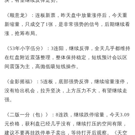
决，有望继续反弹走势。
《顺意龙》：连板新票，昨天盘中放量涨停后，今天重
新缩量，只成交了1张，是非常强势的信号，后期继续看
涨，抢筹布局。
《53年小字伍分》：3连阳，继续反弹，全天几乎都维持
在红盘附近震荡整理，整体保持稳定，短线预计会以区
间震荡为主，高抛低吸短线操作。
《金影摇福》：5连板，底部强势反弹，继续缩量涨停，
没有给出机会，拉升坚决，上方压力不大，有望继续走
强。
《二版一分（包）》：8连跌，继续跌停缩量，今天3.09
元价格，获利盘已经几乎没有，继续打压的空间有限，
建议不要再挂跌停单子卖出，等待打开后观察。《天空