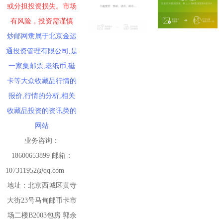
或分担投资损失。市场
有风险，投资需谨慎
炒邮网隶属于北京金运
通投资管理有限公司,是
一家集邮票,老纸币,磁
卡等大众收藏品行情的
报价,行情的分析,相关
收藏品投资的资讯类的
网站
业务咨询：
18600653899 邮箱：
107311952@qq.com
地址：北京西城区黄寺
大街23号马甸邮币卡市
场二楼B2003包房 郭余