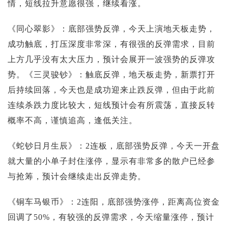
情，短线拉升意愿很强，继续看涨。
《同心翠影》：底部强势反弹，今天上演地天板走势，
成功触底，打压深度非常深，有很强的反弹需求，目前
上方几乎没有太大压力，预计会展开一波强势的反弹攻
势。《三灵骏钞》：触底反弹，地天板走势，新票打开
后持续回落，今天也是成功迎来止跌反弹，但由于此前
连续杀跌力度比较大，短线预计会有所震荡，直接反转
概率不高，谨慎追高，逢低关注。
《蛇钞日月生辰》：2连板，底部强势反弹，今天一开盘
就大量的小单子封住涨停，显示有非常多的散户已经参
与抢筹，预计会继续走出反弹走势。
《铜车马银币》：2连阳，底部强势涨停，距离高位资金
回调了50%，有较强的反弹需求，今天缩量涨停，预计