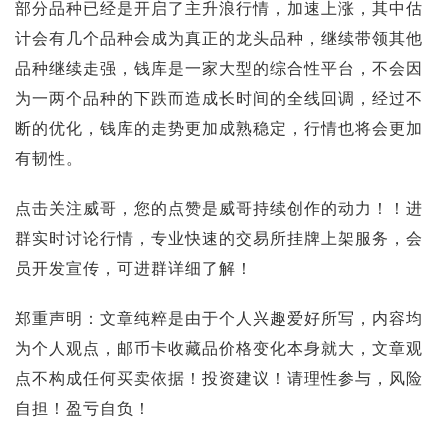
部分品种已经是开启了主升浪行情，加速上涨，其中估
计会有几个品种会成为真正的龙头品种，继续带领其他
品种继续走强，钱库是一家大型的综合性平台，不会因
为一两个品种的下跌而造成长时间的全线回调，经过不
断的优化，钱库的走势更加成熟稳定，行情也将会更加
有韧性。
点击关注威哥，您的点赞是威哥持续创作的动力！！进
群实时讨论行情，专业快速的交易所挂牌上架服务，会
员开发宣传，可进群详细了解！
郑重声明：文章纯粹是由于个人兴趣爱好所写，内容均
为个人观点，邮币卡收藏品价格变化本身就大，文章观
点不构成任何买卖依据！投资建议！请理性参与，风险
自担！盈亏自负！