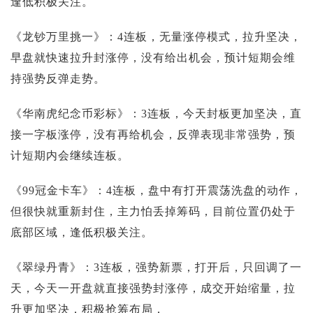
逢低积极关注。
《龙钞万里挑一》：4连板，无量涨停模式，拉升坚决，
早盘就快速拉升封涨停，没有给出机会，预计短期会维
持强势反弹走势。
《华南虎纪念币彩标》：3连板，今天封板更加坚决，直
接一字板涨停，没有再给机会，反弹表现非常强势，预
计短期内会继续连板。
《99冠金卡车》：4连板，盘中有打开震荡洗盘的动作，
但很快就重新封住，主力怕丢掉筹码，目前位置仍处于
底部区域，逢低积极关注。
《翠绿丹青》：3连板，强势新票，打开后，只回调了一
天，今天一开盘就直接强势封涨停，成交开始缩量，拉
升更加坚决，积极抢筹布局，