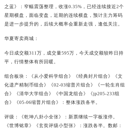
之蓝》：窄幅震荡整理，收涨0.35%，已经连续接近2个
星期横盘，面临变盘，近期的连续横盘，预计主力筹码
是进一步提升的，后续大概率会重新走强，逢低关注。
华夏寄卖商城：
今日成交额311万，成交量595万，今天成交额较昨日持
平，行情整体有所回暖。
组合板块：《从小爱科学组合》《经典封片组合》《文
化遗产精制币组合》《02-03缩普片组合》《一轮生肖组
合》《清华大学组合》《中国龙组合》《jp205-233组
合》《05-06缩普片组合》：整体涨跌各半。
评级：《乾坤八卦小全张》：新票继续一字板涨停。
《世博铭章》《玄奘评级小型张》：涨跌各半。数邮：