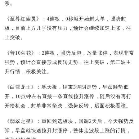
涨。
《至尊红幽灵》：4连板，0秒就开始封大单，强势封
板，目前上方几乎没有压力，预计会继续加速上涨，往
上突破。
《普10菊花》：2连板，强势反包，放量涨停，表现非常
强势，预计会直接形成反转走势，往上突破，第二波主
升行情，积极关注。
《白雪龙王》：地天板，结束3连阴走势，早盘顺势低
开，10点钟左右直接一条直线拉升涨停，随后没有再打
开给机会，封单非常坚决，强势反转，后面积极看涨。
《翡翠之星》：重回甄选板块，回调2天后，今天强势反
弹，早盘就快速拉升封涨停，整体走波段上涨的行情，