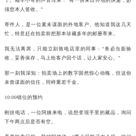
了。顺丰小哥的声音传来：“有一份来自外地的快递，必
须您本人签收。”
寄件人，是一位素未谋面的外地客户。他知道我这几天
忙，特意赶在拍卖前把那本珍藏多年的邮册寄来。
我无法离席，只能立刻致电店里的同事：“务必当面验
收，妥善保存，马上给客户回个话，让人家安心。”
那一刻我深知：拍卖场上的数字固然惊心动魄，但这份
未曾谋面的信任，同样重若千金。
10:00错位的预约
刚挂电话，一位阿姨来电，说想变现手里的藏品，询问
下午两点后是否有空。