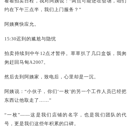
看着拍卖日程，我对阿姨说：“两点可能还在会场，咱们
约在下午三点半，我们上门服务？”
阿姨爽快应允。
15:30迟到的尴尬与隐忧
拍卖持续到中午12点才暂停。草草扒了几口盒饭，我匆
匆赶回马甸A2007。
然后去到阿姨家，致电后，心里却是一沉。
阿姨说：“小伙子，你们‘一枚’的另一个工作人员已经把
东西让他取走了……”
“一枚”——这是我们店铺的名字，也是我们团队的代
号，更是我们这些年积累的口碑。