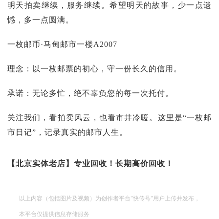
明天拍卖继续，服务继续。希望明天的故事，少一点遗
憾，多一点圆满。
一枚邮币·马甸邮市一楼A2007
理念：以一枚邮票的初心，守一份长久的信用。
承诺：无论多忙，绝不辜负您的每一次托付。
关注我们，看拍卖风云，也看市井冷暖。这里是“一枚邮
市日记”，记录真实的邮市人生。
【北京实体老店】专业回收！长期高价回收！
以上内容（包括图片及视频）为创作者平台"快传号"用户上传并发布，
本平台仅提供信息存储服务