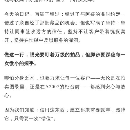
今天的日记，写满了错过：错过了与阿姨的准时约定，
错过了亲自经手那批藏品的机会。但也写满了坚持：坚
持让同事签收远方的信任，坚持不让客户带着愧疚离
开，坚持在忙碌中反思服务的漏洞。
做这一行，眼光要盯着万级的拍品，但脚步要踩稳每一
次微小的握手。
哪怕分身乏术，也要力求让每一位客户——无论是在拍
卖图录里，还是在A2007的柜台前——都感到安心与放
心。
因为我们知道：信用这东西，建立起来需要数年，毁掉
它，只需要一次“错位”。