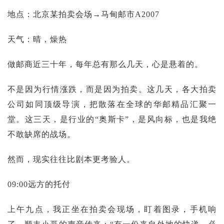
投资论坛
地点：北京某拍卖会场→马甸邮市A2007
天气：晴，燥热
做邮商近三十年，每年总有那么几天，心是悬着的。
不是因为行情涨跌，而是因为拍卖。这几天，各大拍卖
公司如同顶级导演，把散落在全球的华邮精品汇聚一
堂。这三天，是行业的“奥斯卡”，是风向标，也是我绝
不敢缺席的战场。
然而，现实往往比剧本更考验人。
09:00远方的托付
上午九点，我正坐在拍卖会现场，盯着图录，手机响