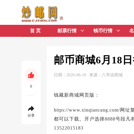
首 页
邮票行情
钱币行情
名
邮币商城6月18
日期：2026-06-18
来源：八哥说商城
0
钱藏新商城网页版：
https://www.xinqianca
分享
都可以下载。开户选择8888号段
13522015183