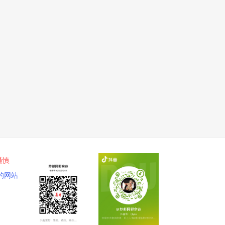
谨慎
的网站