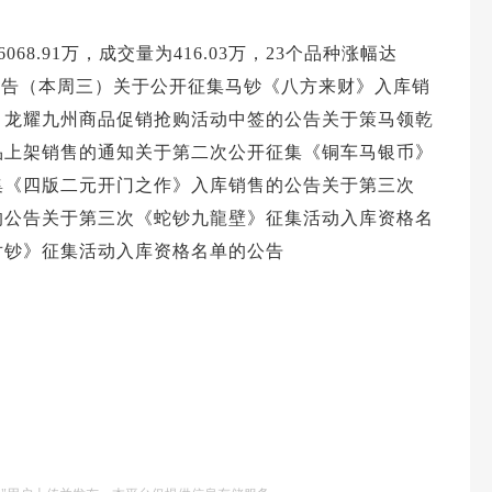
68.91万，成交量为416.03万，23个品种涨幅达
台公告（本周三）关于公开征集马钞《八方来财》入库销
、龙耀九州商品促销抢购活动中签的公告关于策马领乾
品上架销售的通知关于第二次公开征集《铜车马银币》
集《四版二元开门之作》入库销售的公告关于第三次
的公告关于第三次《蛇钞九龍壁》征集活动入库资格名
对钞》征集活动入库资格名单的公告