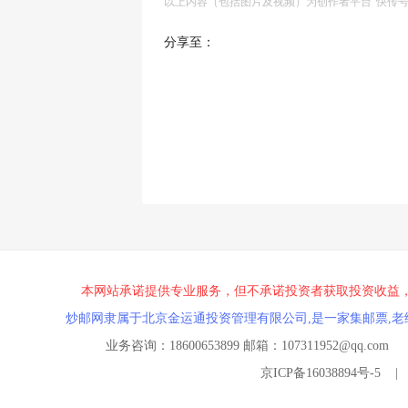
以上内容（包括图片及视频）为创作者平台"快传
分享至：
本网站承诺提供专业服务，但不承诺投资者获取投资收益
炒邮网隶属于北京金运通投资管理有限公司,是一家集邮票,老
业务咨询：18600653899 邮箱：107311952@
京ICP备16038894号-5
|