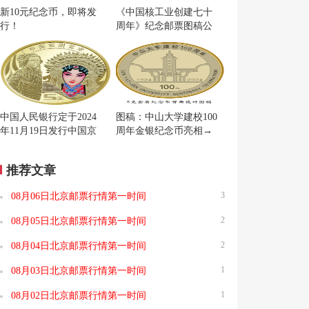
新10元纪念币，即将发
《中国核工业创建七十
行！
周年》纪念邮票图稿公
布
中国人民银行定于2024
图稿：中山大学建校100
年11月19日发行中国京
周年金银纪念币亮相→
剧艺术普通纪念币一枚
推荐文章
3
08月06日北京邮票行情第一时间
2
08月05日北京邮票行情第一时间
2
08月04日北京邮票行情第一时间
1
08月03日北京邮票行情第一时间
1
08月02日北京邮票行情第一时间