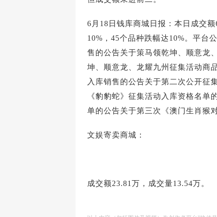
6月18日钱库商城日报：本日成交额60
10%，45个品种跌幅达10%。平
售的公告关于策马领乾坤、顺意龙
坤、顺意龙、龙耀九州征集活动商
入库销售的公告关于第二次公开征
《豹豹蛇》征集活动入库资格名单
单的公告关于第三次《澳门生肖猴
文娱寄卖商城：
成交额23.81万，成交量13.54万。