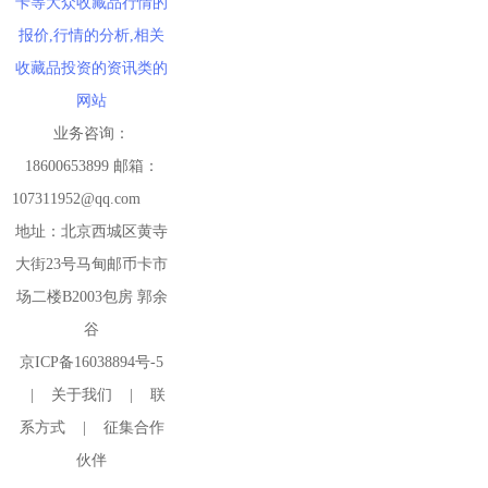
卡等大众收藏品行情的
报价,行情的分析,相关
收藏品投资的资讯类的
网站
业务咨询：
18600653899 邮箱：
107311952@qq.com
地址：北京西城区黄寺
大街23号马甸邮币卡市
场二楼B2003包房 郭余
谷
京ICP备16038894号-5
|
关于我们
|
联
系方式
|
征集合作
伙伴