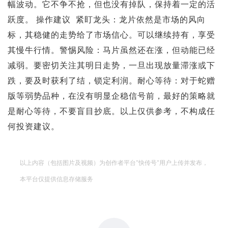
幅波动。它不争不抢，但也没有掉队，保持着一定的活
跃度。 操作建议 紧盯龙头：龙片依然是市场的风向
标，其稳健的走势给了市场信心。可以继续持有，享受
其慢牛行情。警惕风险：马片虽然还在涨，但动能已经
减弱。要密切关注其明日走势，一旦出现放量滞涨或下
跌，要及时获利了结，锁定利润。耐心等待：对于蛇赠
版等弱势品种，在没有明显企稳信号前，最好的策略就
是耐心等待，不要盲目抄底。以上仅供参考，不构成任
何投资建议。
以上内容（包括图片及视频）为创作者平台"快传号"用户上传并发布，
本平台仅提供信息存储服务