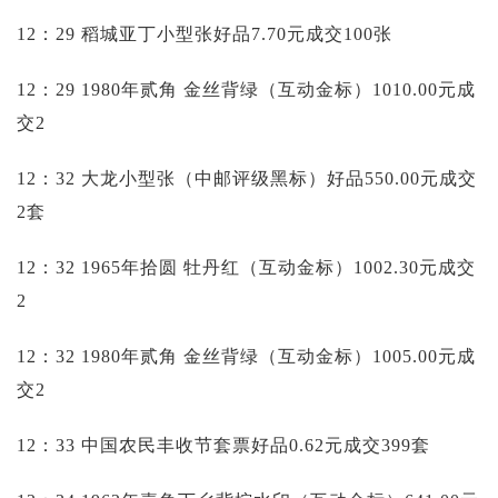
12：29 稻城亚丁小型张好品7.70元成交100张
12：29 1980年贰角 金丝背绿（互动金标）1010.00元成
交2
12：32 大龙小型张（中邮评级黑标）好品550.00元成交
2套
12：32 1965年拾圆 牡丹红（互动金标）1002.30元成交
2
12：32 1980年贰角 金丝背绿（互动金标）1005.00元成
交2
12：33 中国农民丰收节套票好品0.62元成交399套