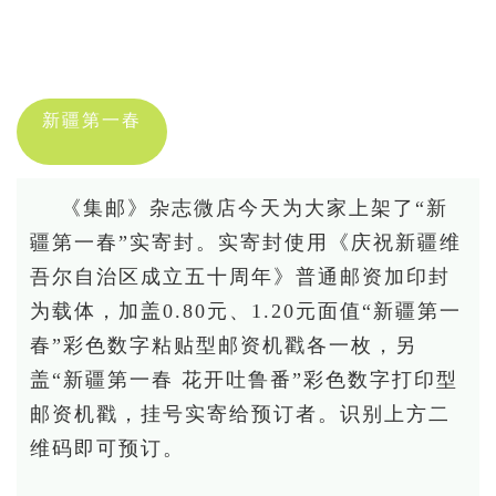
投资论坛
新疆第一春
《
集邮
》杂志微店今天为大家上架了“新
疆第一春”实寄封。实寄封使用《庆祝新疆维
吾尔自治区成立五十周年》普通邮资加印封
为载体，加盖0.80元、1.20元面值“新疆第一
春”彩色数字粘贴型
邮资机
戳各一枚，另
盖“新疆第一春 花开吐鲁番”彩色数字打印型
邮资机戳，挂号实寄给预订者。识别上方二
维码即可预订。