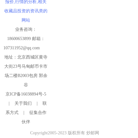
报价,行情的分析,相关
收藏品投资的资讯类的
网站
业务咨询：
18600653899 邮箱：
107311952@qq.com
地址：北京西城区黄寺
大街23号马甸邮币卡市
场二楼B2003包房 郭余
谷
京ICP备16038894号-5
|
关于我们
|
联
系方式
|
征集合作
伙伴
Copyright2005-2023 版权所有 炒邮网