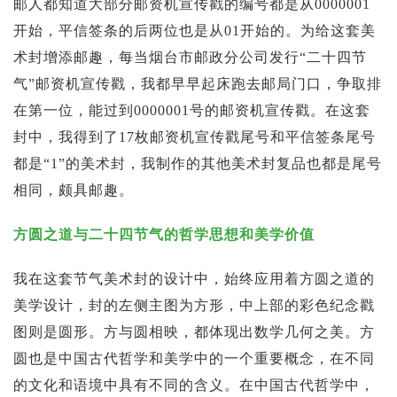
邮人都知道大部分邮资机宣传戳的编号都是从0000001
开始，平信签条的后两位也是从01开始的。为给这套美
术封增添邮趣，每当烟台市邮政分公司发行“二十四节
气”邮资机宣传戳，我都早早起床跑去邮局门口，争取排
在第一位，能过到0000001号的邮资机宣传戳。在这套
封中，我得到了17枚邮资机宣传戳尾号和平信签条尾号
都是“1”的美术封，我制作的其他美术封复品也都是尾号
相同，颇具邮趣。
方圆之道与二十四节气的哲学思想和美学价值
我在这套节气美术封的设计中，始终应用着方圆之道的
美学设计，封的左侧主图为方形，中上部的彩色纪念戳
图则是圆形。方与圆相映，都体现出数学几何之美。方
圆也是中国古代哲学和美学中的一个重要概念，在不同
的文化和语境中具有不同的含义。在中国古代哲学中，