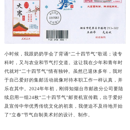
投资论坛
小时候，我跟奶奶学会了背诵“二十四节气”歌谣；读专
科时，又与农业和节气打交道。这让我在少年和青年时
代就对“二十四节气”情有独钟。虽然已退休多年，我对
于自己爱好的集邮活动就像对待本职工作一样认真，并
乐在其中。2024年年初，刚得知烟台市邮政分公司要陆
续启用一组24枚“二十四节气”邮资机宣传戳，出于爱好
及宣传中华优秀传统文化的初衷，我便迫不及待地开始
了“立春”节气自制美术封的设计、制作。