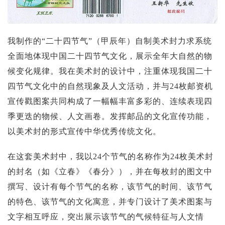
我制作的“二十四节气”（甲辰年）自制美术封力求系统
全面地体现中国二十四节气文化，展示全年大自然的物
候变化规律。我在美术封的设计中，注重体现我国二十
四节气文化中的自然现象及人文活动，并与24枚邮资机
宣传戳图案共同构成了一幅幅丰富多彩的、连续表现四
季更迭的物候、人文画卷。发挥邮品的文化宣传功能，
以美术封的形式宣传中华优秀传统文化。
在这套美术封中，我以24个节气的名称作为24枚美术封
的封名（如《立春》《春分》），并在每枚封的图文中
撰写、设计有每个节气的名称，该节气的时间、该节气
的特色、该节气的文化寓意，并专门设计了美术图案与
文字相互呼应，突出展示该节气的气候特征与人文情