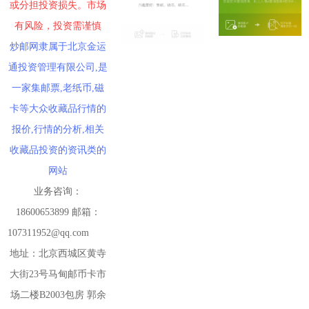
或分担投资损失。市场
有风险，投资需谨慎
炒邮网隶属于北京金运
通投资管理有限公司,是
一家集邮票,老纸币,磁
卡等大众收藏品行情的
报价,行情的分析,相关
收藏品投资的资讯类的
网站
业务咨询：
18600653899 邮箱：
107311952@qq.com
地址：北京西城区黄寺
大街23号马甸邮币卡市
场二楼B2003包房 郭余