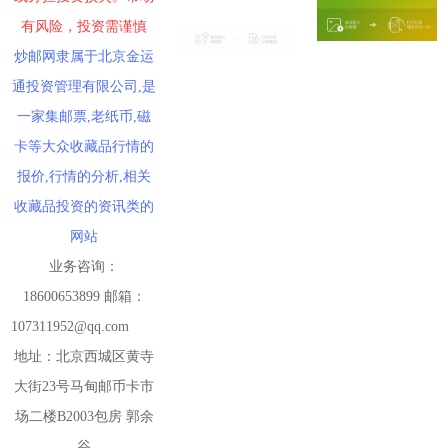
有风险，投资需谨慎
炒邮网隶属于北京金运
通投资管理有限公司,是
一家集邮票,老纸币,磁
卡等大众收藏品行情的
报价,行情的分析,相关
收藏品投资的资讯类的
网站
业务咨询：
18600653899 邮箱：
107311952@qq.com
地址：北京西城区黄寺
大街23号马甸邮币卡市
场二楼B2003包房 郭余
谷