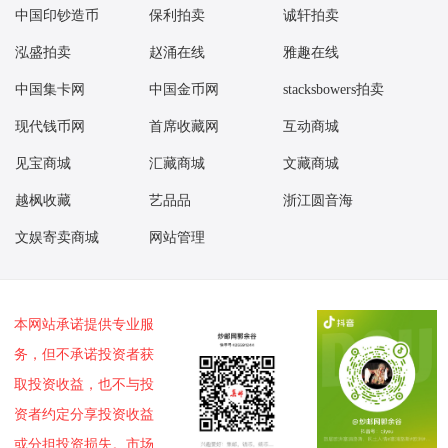
中国印钞造币
保利拍卖
诚轩拍卖
泓盛拍卖
赵涌在线
雅趣在线
中国集卡网
中国金币网
stacksbowers拍卖
现代钱币网
首席收藏网
互动商城
见宝商城
汇藏商城
文藏商城
越枫收藏
艺品品
浙江圆音海
文娱寄卖商城
网站管理
本网站承诺提供专业服
务，但不承诺投资者获
取投资收益，也不与投
资者约定分享投资收益
或分担投资损失。市场