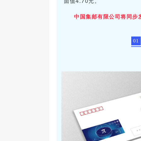
面值4.70元。
中国集邮有限公司将同步
01