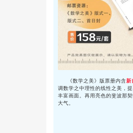
《数学之美》版票册内含
新
调数学之中理性的线性之美，提
丰富画面。再用亮色的斐波那契
大气。