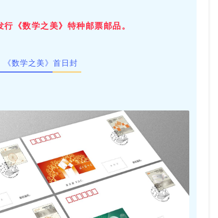
投资论坛
发行《数学之美》特种邮票邮品。
《数学之美》首日封