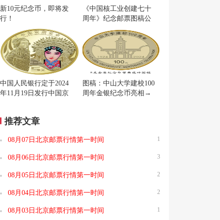
新10元纪念币，即将发
《中国核工业创建七十
行！
周年》纪念邮票图稿公
布
中国人民银行定于2024
图稿：中山大学建校100
年11月19日发行中国京
周年金银纪念币亮相→
剧艺术普通纪念币一枚
推荐文章
1
08月07日北京邮票行情第一时间
3
08月06日北京邮票行情第一时间
2
08月05日北京邮票行情第一时间
2
08月04日北京邮票行情第一时间
1
08月03日北京邮票行情第一时间