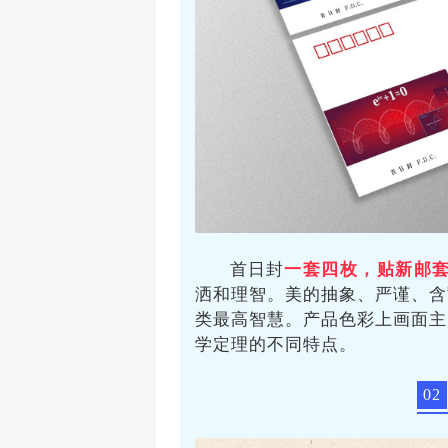
首日封
一套四枚，贴新邮
洒和理智。美的抽象、严谨、含
类最高智慧。产品色彩上画面主
学定理的不同特点。
02