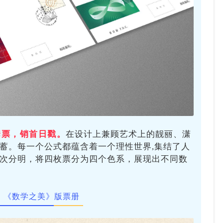
套票，销首日戳。
在设计上兼顾艺术上的靓丽、潇
蓄。每一个公式都蕴含着一个理性世界,集结了人
次分明，将四枚票分为四个色系，展现出不同数
《数学之美》版票册