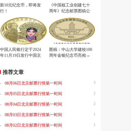
新10元纪念币，即将发
《中国核工业创建七十
行！
周年》纪念邮票图稿公
布
中国人民银行定于2024
图稿：中山大学建校100
年11月19日发行中国京
周年金银纪念币亮相→
剧艺术普通纪念币一枚
推荐文章
3
08月06日北京邮票行情第一时间
2
08月05日北京邮票行情第一时间
2
08月04日北京邮票行情第一时间
1
08月03日北京邮票行情第一时间
1
08月02日北京邮票行情第一时间