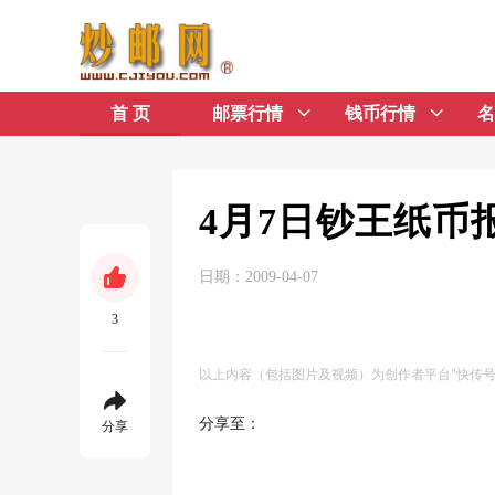
首 页
邮票行情
钱币行情
名
4月7日钞王纸币
日期：2009-04-07
3
以上内容（包括图片及视频）为创作者平台"快传
分享至：
分享