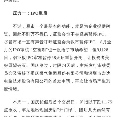
声阶段。
压力一：IPO重启
不过，股市一个最基本的功能，就是为企业提供融
资。因此不到万不得已，证监会也不会轻易暂停IPO。
尽管市场一直有声音呼吁证监会为救市暂停IPO，8月全
月的IPO审核 "空窗期"也一度给了市场希望，但9月28
日，创业板IPO审核暂停58天后重新开闸，让投资者美
好愿望破灭。国庆刚过，时隔74天后，主板发行审核委
员会又审核了重庆燃气集团股份有限公司和深圳市崇达
电路技术股份有限公司的首发申请，再次让市场产生恐
慌情绪。
本周一，国庆长假后首个交易日，沪指以下跌11.75
点报收，罕见地出现国庆后"开门绿"。随后几天虽然有