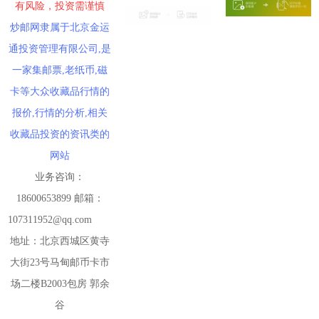
有风险，投资需谨慎
炒邮网隶属于北京金运
通投资管理有限公司,是
一家集邮票,老纸币,磁
卡等大众收藏品行情的
报价,行情的分析,相关
收藏品投资的资讯类的
网站
业务咨询：
18600653899 邮箱：
107311952@qq.com
地址：北京西城区黄寺
大街23号马甸邮币卡市
场二楼B2003包房 郭余
谷