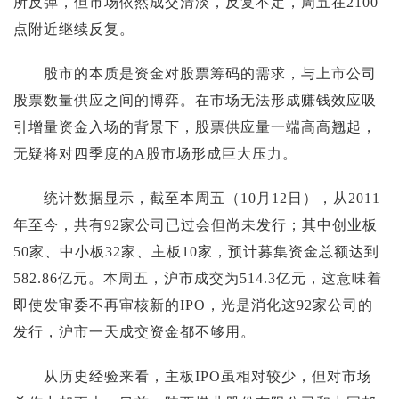
所反弹，但市场依然成交清淡，反复不定，周五在2100
点附近继续反复。
股市的本质是资金对股票筹码的需求，与上市公司
股票数量供应之间的博弈。在市场无法形成赚钱效应吸
引增量资金入场的背景下，股票供应量一端高高翘起，
无疑将对四季度的A股市场形成巨大压力。
统计数据显示，截至本周五（10月12日），从2011
年至今，共有92家公司已过会但尚未发行；其中创业板
50家、中小板32家、主板10家，预计募集资金总额达到
582.86亿元。本周五，沪市成交为514.3亿元，这意味着
即使发审委不再审核新的IPO，光是消化这92家公司的
发行，沪市一天成交资金都不够用。
从历史经验来看，主板IPO虽相对较少，但对市场