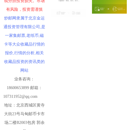
或分担投资损失。市场
有风险，投资需谨慎
炒邮网隶属于北京金运
通投资管理有限公司,是
一家集邮票,老纸币,磁
卡等大众收藏品行情的
报价,行情的分析,相关
收藏品投资的资讯类的
网站
业务咨询：
18600653899 邮箱：
107311952@qq.com
地址：北京西城区黄寺
大街23号马甸邮币卡市
场二楼B2003包房 郭余