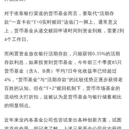
对于依靠银行渠道的货币基金而言，要取代“活期存
款”一直卡在“T+0实时赎回”这临门一脚上。通常意义
上，货币基金从递交赎回申请时间到资金到账，需要2到
4个工作日。
而闲置资金放在银行活期存款，只能获得0.35%的活期
存款利息，如果投资到货币基金，今年前三个季度85只
货币基金（含A、B类）平均7日年化收益率已经超过
4%，“货币基金”与“活期存款”的比较优势正逐步获得老
百姓的认知。但在“T+2”赎回机制下，货币市场基金的
流动性大打折扣，这被认为是货币基金与银行储蓄相比
的明显弱点。
近年来业内各基金公司也尝试拿出各种创新方案，试图
攻克此命题。据记者了解，上述三家基金公司此次获得