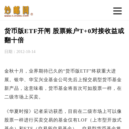
首 页
货币版ETF开闸 股票账户T+0对接收益或
邮票行情
翻十倍
钱币行情
日期：2012-10-14
名家综述
金秋十月，业界期待已久的“货币版ETF”终获重大进
热点话题
展。银华、华宝兴业基金公司先后上报交易型货币基金
邮币卡苑
新产品，这意味着，货币基金将首次可如股票一样，在
实战论坛
二级市场上买卖。
新品预告
《华夏时报》记者采访获悉，目前在二级市场上可以像
集藏资讯
股票一样进行买卖交易的基金仅有LOF（上市型开放式
基金）和ETF（交易所交易基金），交易型货币基金将