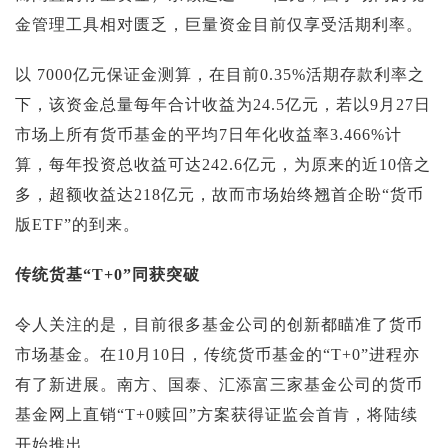
金管理工具相对匮乏，巨量资金目前仅享受活期利率。
以 7000亿元保证金测算，在目前0.35%活期存款利率之
下，该资金总量每年合计收益为24.5亿元，若以9月27日
市场上所有货币基金的平均7日年化收益率3.466%计
算，每年投资总收益可达242.6亿元，为原来的近10倍之
多，超额收益达218亿元，故而市场始终翘首企盼“货币
版ETF”的到来。
传统货基“T+0”同获突破
令人关注的是，目前很多基金公司的创新都瞄准了货币
市场基金。在10月10日，传统货币基金的“T+0”进程亦
有了新进展。南方、国泰、汇添富三家基金公司的货币
基金网上直销“T+0赎回”方案获得证监会首肯，将陆续
开始推出。