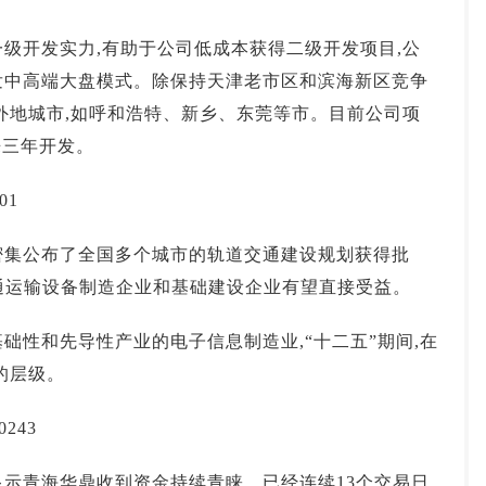
开发实力,有助于公司低成本获得二级开发项目,公
发中高端大盘模式。除保持天津老市区和滨海新区竞争
外地城市,如呼和浩特、新乡、东莞等市。目前公司项
来三年开发。
01
集公布了全国多个城市的轨道交通建设规划获得批
通运输设备制造企业和基础建设企业有望直接受益。
性和先导性产业的电子信息制造业,“十二五”期间,在
的层级。
243
青海华鼎收到资金持续青睐，已经连续13个交易日