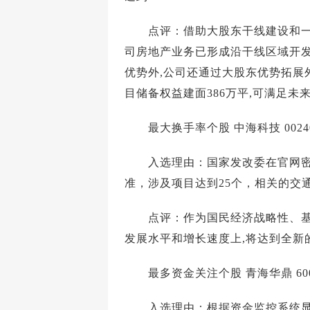
点评：借助大股东干线建设和一级
司房地产业务已形成沿干线区域开
优势外,公司还通过大股东优势拓展
目储备权益建面386万平,可满足未
最大换手率个股 中海科技 0024
入选理由：国家发改委在官网密
准，涉及项目达到25个，相关的交
点评：作为国民经济战略性、基础
发展水平和增长速度上,将达到全新
最多资金关注个股 青海华鼎 600
入选理由：根据资金监控系统显示