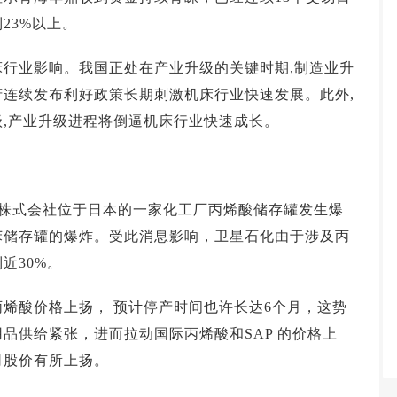
23%以上。
业影响。我国正处在产业升级的关键时期,制造业升
连续发布利好政策长期刺激机床行业快速发展。此外,
,产业升级进程将倒逼机床行业快速成长。
株式会社位于日本的一家化工厂丙烯酸储存罐发生爆
苯储存罐的爆炸。受此消息影响，卫星石化由于涉及丙
近30%。
酸价格上扬， 预计停产时间也许长达6个月，这势
品供给紧张，进而拉动国际丙烯酸和SAP 的价格上
司股价有所上扬。