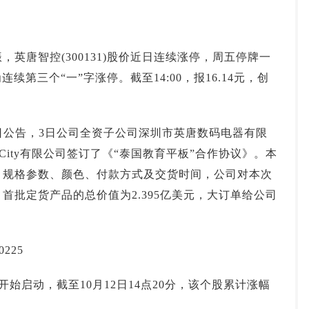
投资论坛
唐智控(300131)股价近日连续涨停，周五停牌一
续第三个“一”字涨停。截至14:00，报16.14元，创
公告，3日公司全资子公司深圳市英唐数码电器有限
 City有限公司签订了《“泰国教育平板”合作协议》。本
、规格参数、颜色、付款方式及交货时间，公司对本次
首批定货产品的总价值为2.395亿美元，大订单给公司
225
启动，截至10月12日14点20分，该个股累计涨幅