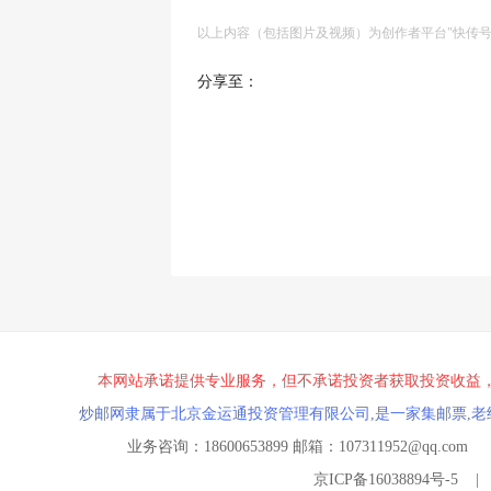
以上内容（包括图片及视频）为创作者平台"快传
分享至：
本网站承诺提供专业服务，但不承诺投资者获取投资收益
炒邮网隶属于北京金运通投资管理有限公司,是一家集邮票,老
业务咨询：18600653899 邮箱：107311952@
京ICP备16038894号-5
|