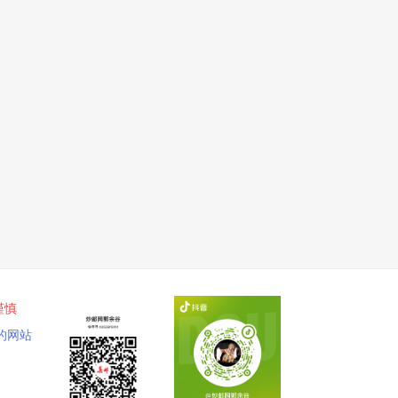
谨慎
的网站