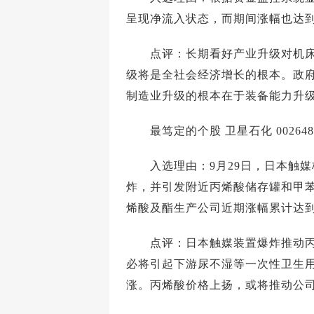
呈现净流入状态，而期间涨幅也达到
点评：长期看好产业升级对机床行
级将是全社会经济增长的根本。政府
制造业升级的根本在于装备能力升级
最笃定的个股 卫星石化 002648
入选理由：9月29日，日本触媒
炸，并引发附近丙烯酸储存罐和甲
烯酸及酯生产公司近期涨幅累计达到
点评：日本触媒装置爆炸推动丙烯
必将引起下游尿不湿等一次性卫生用
涨。丙烯酸价格上扬，或将推动公