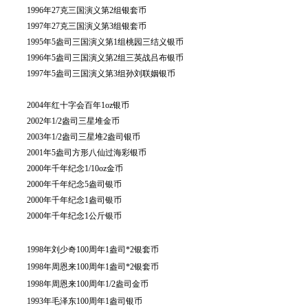
1996年27克三国演义第2组银套币
1997年27克三国演义第3组银套币
1995年5盎司三国演义第1组桃园三结义银币
1996年5盎司三国演义第2组三英战吕布银币
1997年5盎司三国演义第3组孙刘联姻银币
2004年红十字会百年1oz银币
2002年1/2盎司三星堆金币
2003年1/2盎司三星堆2盎司银币
2001年5盎司方形八仙过海彩银币
2000年千年纪念1/10oz金币
2000年千年纪念5盎司银币
2000年千年纪念1盎司银币
2000年千年纪念1公斤银币
1998年刘少奇100周年1盎司*2银套币
1998年周恩来100周年1盎司*2银套币
1998年周恩来100周年1/2盎司金币
1993年毛泽东100周年1盎司银币