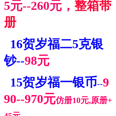
5元--260元，
整箱带
册
16贺岁福二5克银
钞--
98元
15贺岁福一银币
9
--
90--970元
仿册10元,原册+
45元