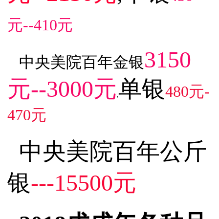
元--410元
3150
中央美院百年金银
元--3000元
单银
480元-
,
470元
中央美院百年公斤
银
---15500元