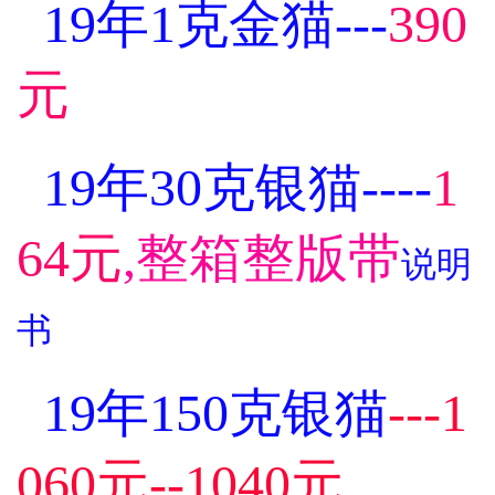
19年1克金猫---
390
元
19年30克银猫----
1
64元
,整箱整版带
说明
书
19年150克银猫
---1
060元--1040元