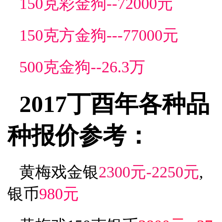
150克彩金狗--72000元
150克方金狗---77000元
500克金狗--26.3万
2017丁酉年各种品
种报价参考：
黄梅戏金银
2300元-2250元
,
银币
980元