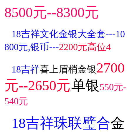
8500元--8300元
18吉祥文化金银大全套---10
800元,银币---
2200元高位4
2700
18吉祥
喜上眉梢金银
元--2650元
单银
550元-
,
540元
18吉祥珠联璧合
金