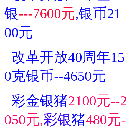
银
---7600元
,银币21
00元
改革开放40周年15
0克银币--4650元
彩金银猪
2100元--2
050元,
彩银
猪
480元-