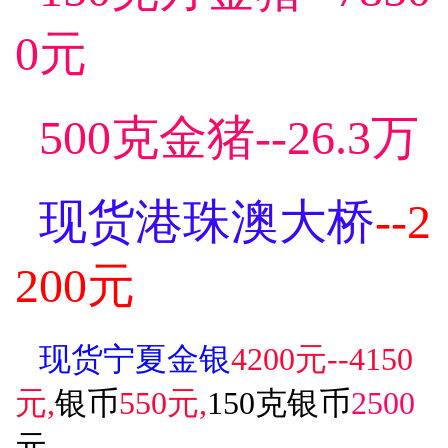
0元
500克金猪--26.3万
现货港珠澳大桥
--2
200元
现货宁夏金银
4200元--4150
元,
银币
550元,
150克银币
2500
元