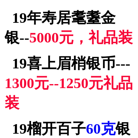
19年寿居耄耋金
银--
5000元，礼品装
19喜上眉梢银币---
1300元--1250元礼品
装
19榴开百子
60克
银