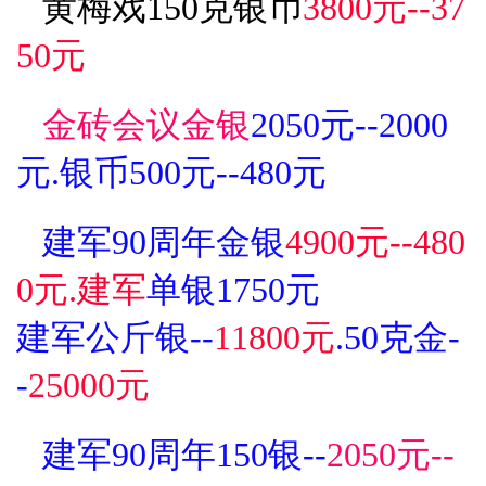
黄梅戏150克银币
3800元--37
50元
金砖会议金银
2050元--2000
元.银币500元--480元
建军90周年金银
4900元--480
0元.建军
单银1750元
建军公斤银--
11800元
.50克金-
-
25000元
建军90周年150银--
2050元--