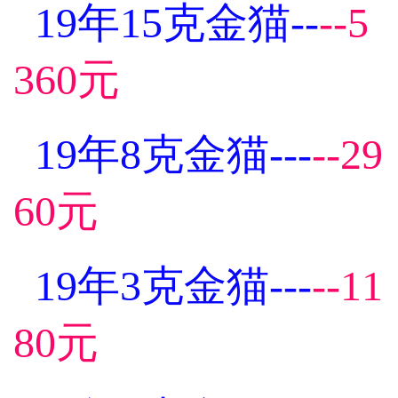
19年15克金猫--
--5
360元
19年8克金猫---
--29
60元
19年3克金猫---
--11
80元