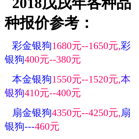
2018戊戌年各种品
种报价参考：
彩金银狗
1680元--1650元,
彩
银狗
400元--380元
本金银狗
1550元--1520元,
本
银狗
410元--400元
扇金银狗
4350元--4250元,
扇
银狗---
460元