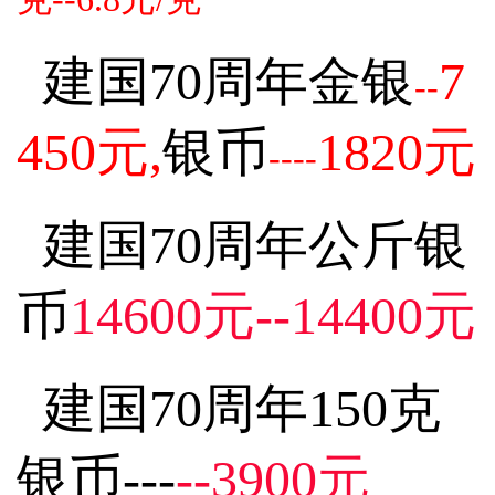
建国70周年金银
7
--
450元,
银币
1820元
----
建国70周年公斤银
币
14600元--14400元
建国70周年150克
银币---
--3900元