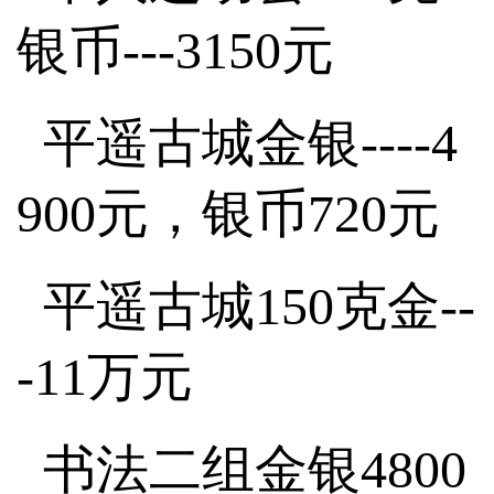
银币---3150元
平遥古城金银----4
900元，银币720元
平遥古城150克金--
-11万元
书法二组金银4800