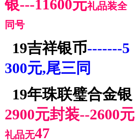
银---
11600元
礼品装全
同号
19吉祥银币
-------5
300元,尾三同
19年珠联璧合金银
2900元封装--2600元
47
礼品无