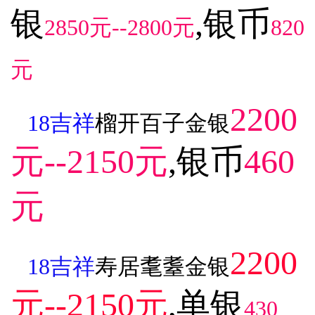
银
,银币
2850元--2800元
820
元
2200
18吉祥
榴开百子金银
元--2150元
,银币
460
元
2200
18吉祥
寿居耄耋金银
元--2150元
,单银
430