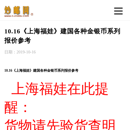
首 页
10.16《上海福娃》建国各种金银币系列
邮票行情
报价参考
钱币行情
日期：2019-10-16
名家综述
10.16《上海福娃》建国各种金银币系列报价参考
热点话题
上海福娃在此提
邮币卡苑
实战论坛
醒：
新品预告
集藏资讯
货物请先验货查明