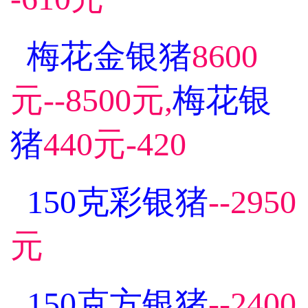
梅花金银猪
8600
元--8500元,
梅花银
猪
440元-420
150克彩银
猪
--2950
元
150克方银猪
--2400