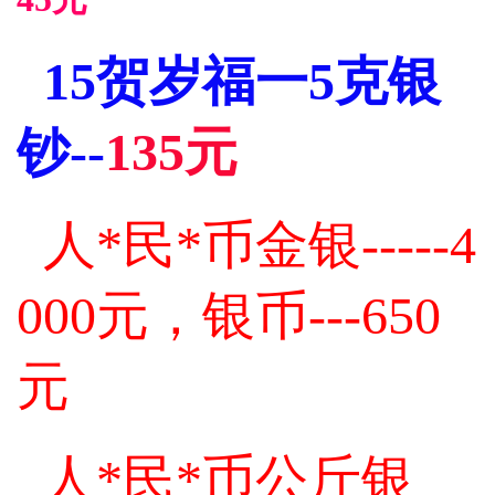
15贺岁福一5克银
钞--
135元
人*民*币金银-----4
000元，银币---650
元
人*民*币公斤银