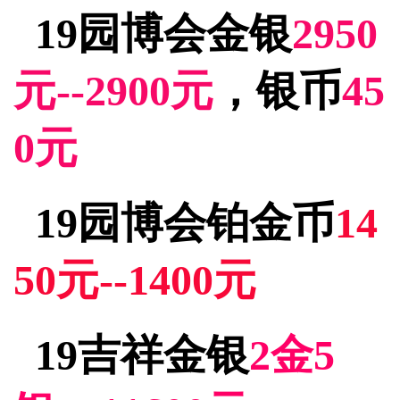
19园博会金银
2950
元--2900元
，银币
45
0元
19园博会铂金币
14
50元--1400元
19吉祥金银
2金5