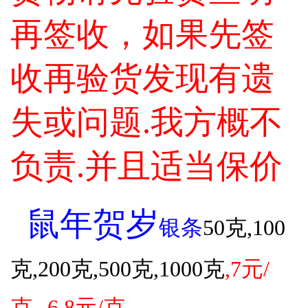
投资论坛
再签收，如果先签
收再验货发现有遗
失或问题.我方概不
负责.并且适当保价
鼠年贺岁
银条
50克,100
克,200克,500克,1000克
,7元/
克--6.8元/克