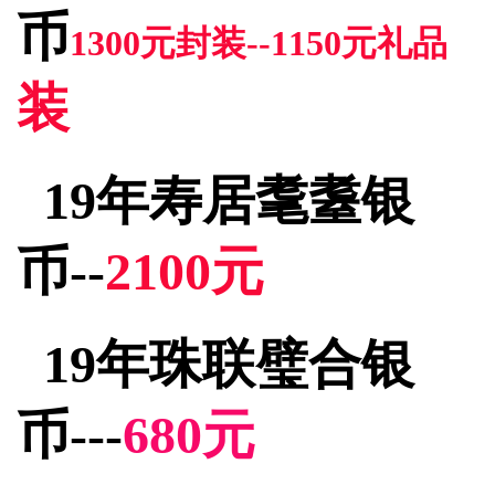
币
1300元封装--1150元礼品
装
19年寿居耄耋银
币--
2100元
19年珠联璧合银
币---
680元