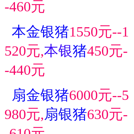
-460元
本金银猪
1550元--1
520元,
本银
猪
450元-
-440元
扇金银猪
6000元--5
980元,
扇银
猪
630元-
-610元