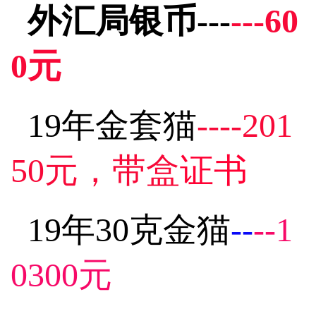
外汇局银币---
---60
0元
19年金套猫
----201
50元
，带盒
证书
19年30克金猫
--
--1
0300元