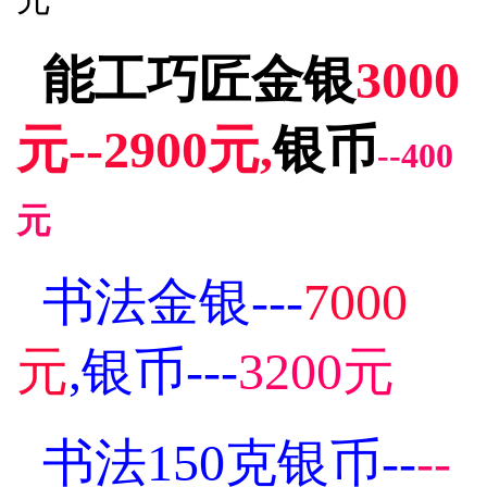
能工巧匠金银
3000
元--2900元,
银币
--400
元
书法金银---
7000
元
,银币---
3200元
书法150克银币--
--