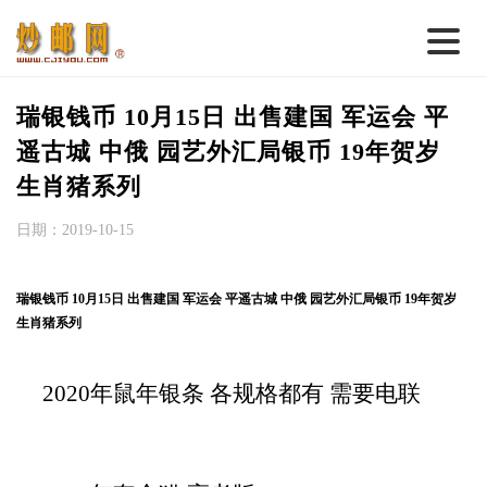
首 页
瑞银钱币 10月15日 出售建国 军运会 平
邮票行情
遥古城 中俄 园艺外汇局银币 19年贺岁
生肖猪系列
钱币行情
日期：2019-10-15
名家综述
热点话题
瑞银钱币 10月15日 出售建国 军运会 平遥古城 中俄 园艺外汇局银币 19年贺岁
邮币卡苑
生肖猪系列
实战论坛
2020年鼠年银条 各规格都有 需要电联
新品预告
集藏资讯