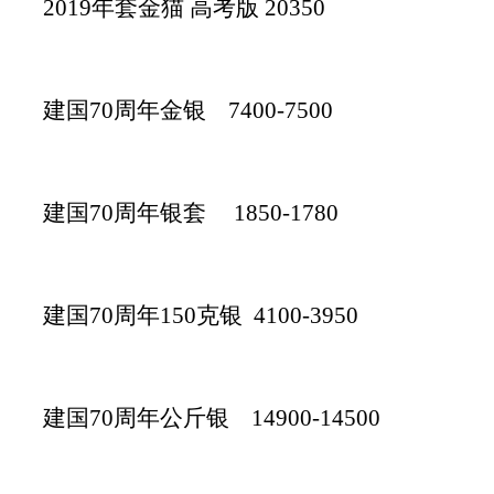
2019年套金猫 高考版 20350
投资论坛
建国70周年金银 7400-7500
建国70周年银套 1850-1780
建国70周年150克银 4100-3950
建国70周年公斤银 14900-14500