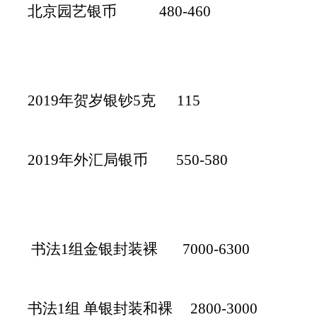
北京园艺银币 480-460
2019年贺岁银钞5克 115
2019年外汇局银币 550-580
书法1组金银封装裸 7000-6300
书法1组 单银封装和裸 2800-3000