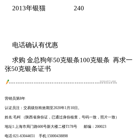
2013年银猫 240
电话确认有优惠
求购 金总狗年50克银条100克银条 再求一
张50克银条证书
营销员第8年
认证员注：交易级别有效期至2020年1月10日。
姓名:毛柯 （陕西省身份证，已通过身份核查，号码一致，照片一致）
地址1:上海市局门路600号新大楼二楼T178号 邮编：200023
电话:021-63044651 手机:15000438898