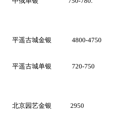
中俄单银 75
0-780.
平遥古城金银 4800-4750
平遥古城单银 720-750
北京园艺金银 2950