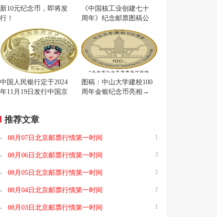
新10元纪念币，即将发
《中国核工业创建七十
行！
周年》纪念邮票图稿公
布
中国人民银行定于2024
图稿：中山大学建校100
年11月19日发行中国京
周年金银纪念币亮相→
剧艺术普通纪念币一枚
推荐文章
1
08月07日北京邮票行情第一时间
3
08月06日北京邮票行情第一时间
2
08月05日北京邮票行情第一时间
2
08月04日北京邮票行情第一时间
1
08月03日北京邮票行情第一时间