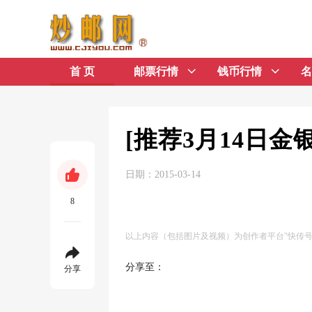
首 页
邮票行情
钱币行情
名
[推荐3月14日
日期：2015-03-14
8
以上内容（包括图片及视频）为创作者平台"快传
分享至：
分享